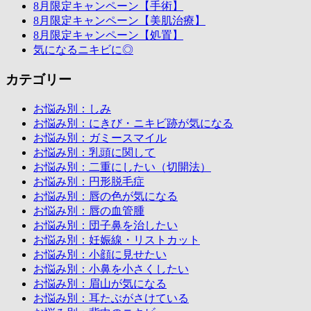
8月限定キャンペーン【手術】
8月限定キャンペーン【美肌治療】
8月限定キャンペーン【処置】
気になるニキビに◎
カテゴリー
お悩み別：しみ
お悩み別：にきび・ニキビ跡が気になる
お悩み別：ガミースマイル
お悩み別：乳頭に関して
お悩み別：二重にしたい（切開法）
お悩み別：円形脱毛症
お悩み別：唇の色が気になる
お悩み別：唇の血管腫
お悩み別：団子鼻を治したい
お悩み別：妊娠線・リストカット
お悩み別：小顔に見せたい
お悩み別：小鼻を小さくしたい
お悩み別：眉山が気になる
お悩み別：耳たぶがさけている