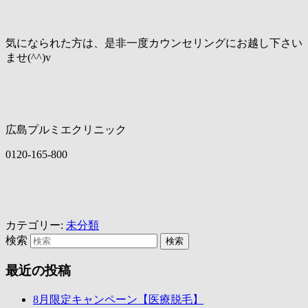
気になられた方は、是非一度カウンセリングにお越し下さい
ませ(^^)v
広島プルミエクリニック
0120-165-800
カテゴリー:
未分類
検索
最近の投稿
8月限定キャンペーン【医療脱毛】