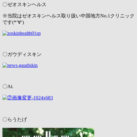
〇ゼオスキンヘルス
※当院はゼオスキンヘルス取り扱い中国地方No.1クリニック
です(*‘∀‘)
〇ガウディスキン
〇At.
〇らうたげ