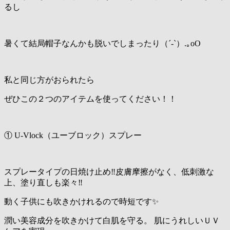
るし
暑くて結局帽子なんかも脱いでしまったり（´-`）.｡oO
私と同じ方がおられたら
ぜひこの２つのアイテムを使ってください！！
① U-Vlock（ユーブロック）スプレー
スプレータイプの日焼け止め‼️皮膚摩擦がなく、低刺激な
上、塗り直しも楽々‼️
動く子供にも吹きかけれるので時短です✨
潤い美容成分を吹きかけて白肌を守る。 肌にうれしいＵＶ