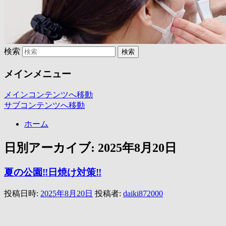
検索
メインメニュー
メインコンテンツへ移動
サブコンテンツへ移動
ホーム
日別アーカイブ:
2025年8月20日
夏の公園‼️日焼け対策‼️
投稿日時:
2025年8月20日
投稿者:
daiki872000