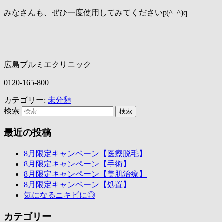
みなさんも、ぜひ一度使用してみてくださいp(^_^)q
広島プルミエクリニック
0120-165-800
カテゴリー:
未分類
検索
最近の投稿
8月限定キャンペーン【医療脱毛】
8月限定キャンペーン【手術】
8月限定キャンペーン【美肌治療】
8月限定キャンペーン【処置】
気になるニキビに◎
カテゴリー