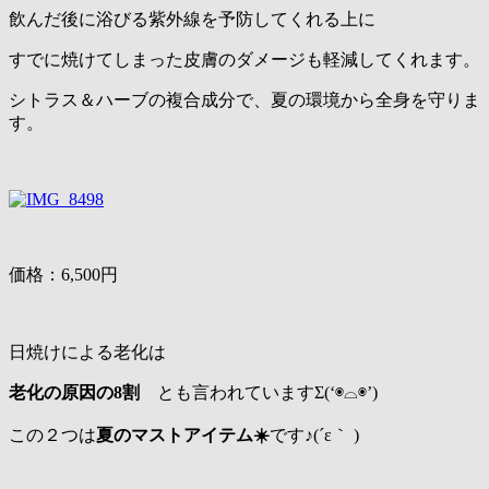
飲んだ後に浴びる紫外線を予防してくれる上に
すでに焼けてしまった皮膚のダメージも軽減してくれます。
シトラス＆ハーブの複合成分で、夏の環境から全身を守りま
す。
価格：6,500円
日焼けによる老化は
老化の原因の8割
とも言われていますΣ(‘◉⌓◉’)
この２つは
夏のマストアイテム☀️
です♪(´ε｀ )