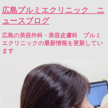
広島プルミエクリニック ニ
ュースブログ
広島の美容外科・美容皮膚科 プルミ
エクリニックの最新情報を更新してい
ます