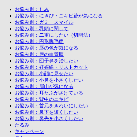
お悩み別：しみ
お悩み別：にきび・ニキビ跡が気になる
お悩み別：ガミースマイル
お悩み別：乳頭に関して
お悩み別：二重にしたい（切開法）
お悩み別：円形脱毛症
お悩み別：唇の色が気になる
お悩み別：唇の血管腫
お悩み別：団子鼻を治したい
お悩み別：妊娠線・リストカット
お悩み別：小顔に見せたい
お悩み別：小鼻を小さくしたい
お悩み別：眉山が気になる
お悩み別：耳たぶがさけている
お悩み別：背中のニキビ
お悩み別：首元をきれいにしたい
お悩み別：鼻下を短くしたい
お悩み別：鼻先を小さくしたい
たるみ
キャンペーン