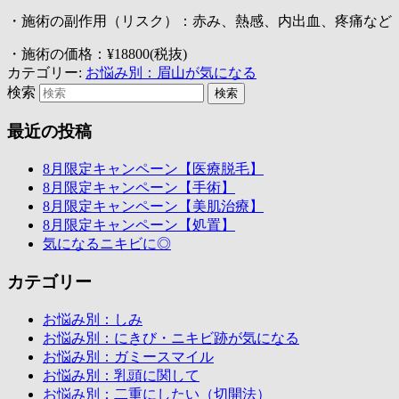
・施術の副作用（リスク）：赤み、熱感、内出血、疼痛など
・施術の価格：¥18800(税抜)
カテゴリー:
お悩み別：眉山が気になる
検索
最近の投稿
8月限定キャンペーン【医療脱毛】
8月限定キャンペーン【手術】
8月限定キャンペーン【美肌治療】
8月限定キャンペーン【処置】
気になるニキビに◎
カテゴリー
お悩み別：しみ
お悩み別：にきび・ニキビ跡が気になる
お悩み別：ガミースマイル
お悩み別：乳頭に関して
お悩み別：二重にしたい（切開法）