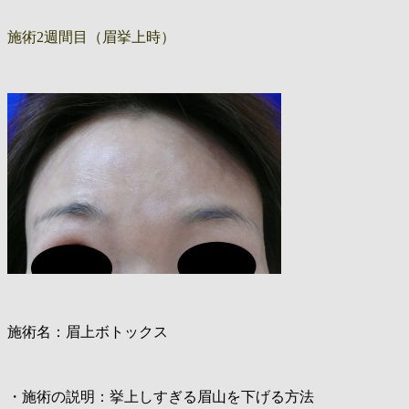
施術2週間目（眉挙上時）
施術名：眉上ボトックス
・施術の説明：挙上しすぎる眉山を下げる方法