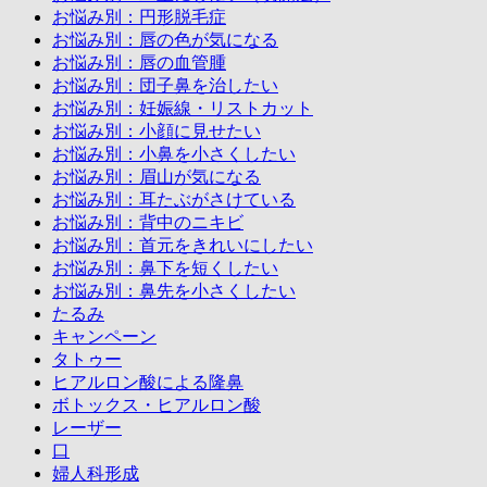
お悩み別：円形脱毛症
お悩み別：唇の色が気になる
お悩み別：唇の血管腫
お悩み別：団子鼻を治したい
お悩み別：妊娠線・リストカット
お悩み別：小顔に見せたい
お悩み別：小鼻を小さくしたい
お悩み別：眉山が気になる
お悩み別：耳たぶがさけている
お悩み別：背中のニキビ
お悩み別：首元をきれいにしたい
お悩み別：鼻下を短くしたい
お悩み別：鼻先を小さくしたい
たるみ
キャンペーン
タトゥー
ヒアルロン酸による隆鼻
ボトックス・ヒアルロン酸
レーザー
口
婦人科形成