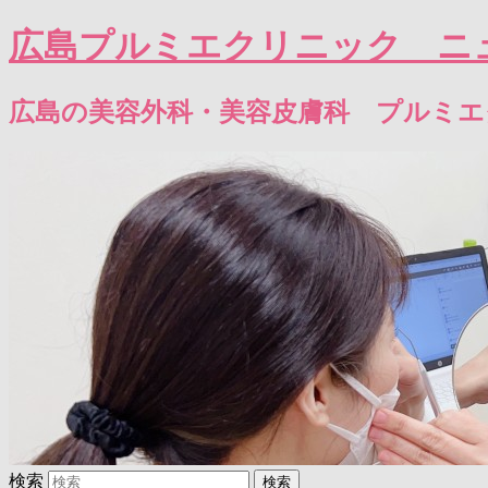
広島プルミエクリニック ニ
広島の美容外科・美容皮膚科 プルミ
検索