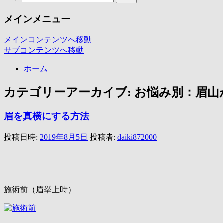
メインメニュー
メインコンテンツへ移動
サブコンテンツへ移動
ホーム
カテゴリーアーカイブ:
お悩み別：眉山
眉を真横にする方法
投稿日時:
2019年8月5日
投稿者:
daiki872000
施術前（眉挙上時）