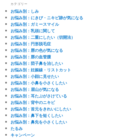
カテゴリー
お悩み別：しみ
お悩み別：にきび・ニキビ跡が気になる
お悩み別：ガミースマイル
お悩み別：乳頭に関して
お悩み別：二重にしたい（切開法）
お悩み別：円形脱毛症
お悩み別：唇の色が気になる
お悩み別：唇の血管腫
お悩み別：団子鼻を治したい
お悩み別：妊娠線・リストカット
お悩み別：小顔に見せたい
お悩み別：小鼻を小さくしたい
お悩み別：眉山が気になる
お悩み別：耳たぶがさけている
お悩み別：背中のニキビ
お悩み別：首元をきれいにしたい
お悩み別：鼻下を短くしたい
お悩み別：鼻先を小さくしたい
たるみ
キャンペーン