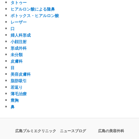
タトゥー
ヒアルロン酸による隆鼻
ボトックス・ヒアルロン酸
レーザー
口
婦人科形成
小顔注射
形成外科
未分類
皮膚科
目
美容皮膚科
脂肪吸引
若返り
薄毛治療
豊胸
鼻
広島プルミエクリニック ニュースブログ
広島の美容外科