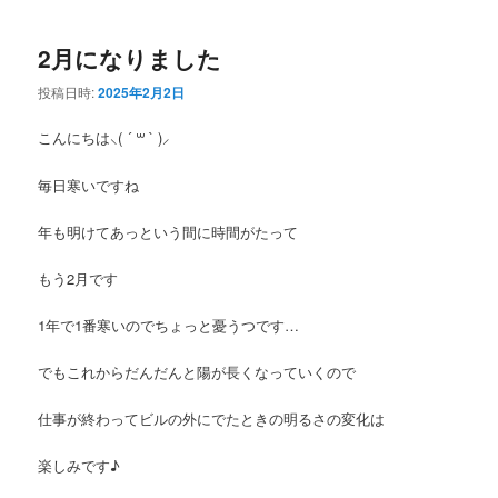
2月になりました
投稿日時:
2025年2月2日
こんにちは⸜( ´ ꒳ ` )⸝
毎日寒いですね
年も明けてあっという間に時間がたって
もう2月です
1年で1番寒いのでちょっと憂うつです…
でもこれからだんだんと陽が長くなっていくので
仕事が終わってビルの外にでたときの明るさの変化は
楽しみです♪