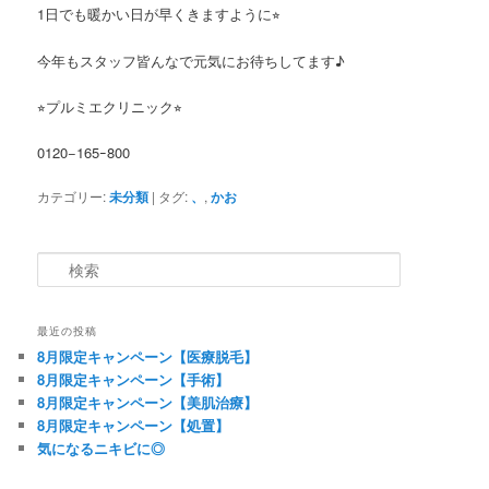
1日でも暖かい日が早くきますように⭐︎
今年もスタッフ皆んなで元気にお待ちしてます♪
⭐︎プルミエクリニック⭐︎
0120−165ｰ800
カテゴリー:
未分類
|
タグ:
、
,
かお
検索
最近の投稿
8月限定キャンペーン【医療脱毛】
8月限定キャンペーン【手術】
8月限定キャンペーン【美肌治療】
8月限定キャンペーン【処置】
気になるニキビに◎