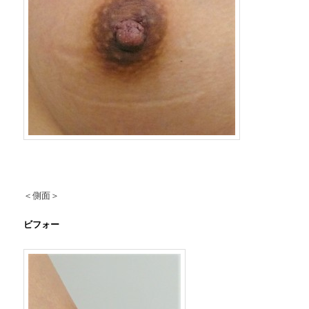
＜側面＞
ビフォー