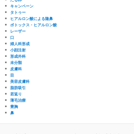
キャンペーン
タトゥー
ヒアルロン酸による隆鼻
ボトックス・ヒアルロン酸
レーザー
口
婦人科形成
小顔注射
形成外科
未分類
皮膚科
目
美容皮膚科
脂肪吸引
若返り
薄毛治療
豊胸
鼻