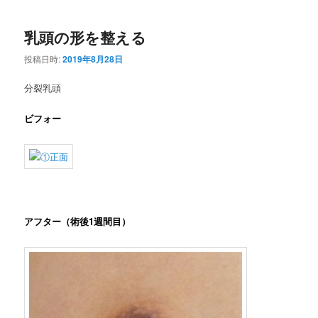
乳頭の形を整える
投稿日時:
2019年8月28日
分裂乳頭
ビフォー
アフター（術後1週間目）