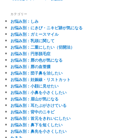
カテゴリー
お悩み別：しみ
お悩み別：にきび・ニキビ跡が気になる
お悩み別：ガミースマイル
お悩み別：乳頭に関して
お悩み別：二重にしたい（切開法）
お悩み別：円形脱毛症
お悩み別：唇の色が気になる
お悩み別：唇の血管腫
お悩み別：団子鼻を治したい
お悩み別：妊娠線・リストカット
お悩み別：小顔に見せたい
お悩み別：小鼻を小さくしたい
お悩み別：眉山が気になる
お悩み別：耳たぶがさけている
お悩み別：背中のニキビ
お悩み別：首元をきれいにしたい
お悩み別：鼻下を短くしたい
お悩み別：鼻先を小さくしたい
たるみ