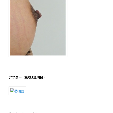
アフター（術後1週間目）