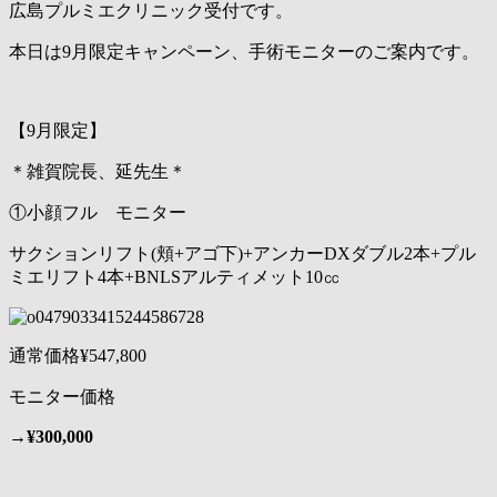
広島プルミエクリニック受付です。
本日は9月限定キャンペーン、手術モニターのご案内です。
【9月限定】
＊雑賀院長、延先生＊
①小顔フル モニター
サクションリフト(頬+アゴ下)+アンカーDXダブル2本+プル
ミエリフト4本+BNLSアルティメット10㏄
通常価格¥547,800
モニター価格
→
¥300,000