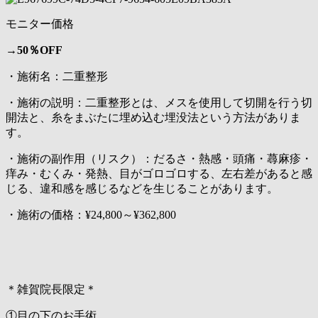
モニター価格
→
50％OFF
・施術名：二重整形
・施術の説明：二重整形とは、メスを使用して切開を行う切
開法と、糸をまぶたに埋め込む埋没法という方法がありま
す。
・施術の副作用（リスク）：だるさ・熱感・頭痛・蕁麻疹・
痒み・むくみ・発熱、目がゴロゴロする、左右差があると感
じる、違和感を感じるなどを生じることがあります。
・施術の価格：¥24,800～¥362,800
＊雑賀院長限定＊
①目の下のお手術