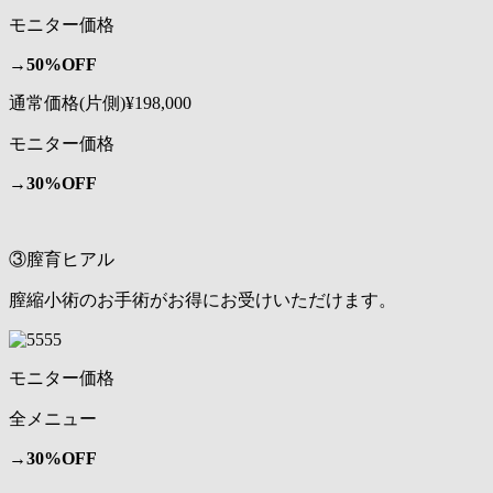
モニター価格
→
50%OFF
通常価格(片側)¥198,000
モニター価格
→
30%OFF
③膣育ヒアル
膣縮小術のお手術がお得にお受けいただけます。
モニター価格
全メニュー
→
30%OFF