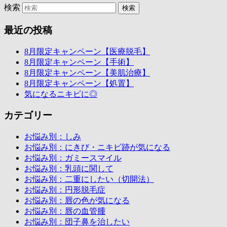
検索
最近の投稿
8月限定キャンペーン【医療脱毛】
8月限定キャンペーン【手術】
8月限定キャンペーン【美肌治療】
8月限定キャンペーン【処置】
気になるニキビに◎
カテゴリー
お悩み別：しみ
お悩み別：にきび・ニキビ跡が気になる
お悩み別：ガミースマイル
お悩み別：乳頭に関して
お悩み別：二重にしたい（切開法）
お悩み別：円形脱毛症
お悩み別：唇の色が気になる
お悩み別：唇の血管腫
お悩み別：団子鼻を治したい