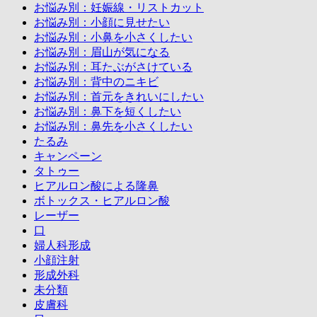
お悩み別：妊娠線・リストカット
お悩み別：小顔に見せたい
お悩み別：小鼻を小さくしたい
お悩み別：眉山が気になる
お悩み別：耳たぶがさけている
お悩み別：背中のニキビ
お悩み別：首元をきれいにしたい
お悩み別：鼻下を短くしたい
お悩み別：鼻先を小さくしたい
たるみ
キャンペーン
タトゥー
ヒアルロン酸による隆鼻
ボトックス・ヒアルロン酸
レーザー
口
婦人科形成
小顔注射
形成外科
未分類
皮膚科