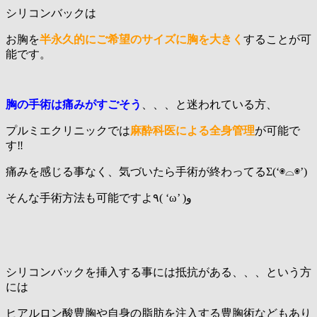
シリコンバックは
お胸を
半永久的にご希望のサイズ
に胸を大きく
することが可
能です。
胸の手術は痛みがすごそう
、、、と迷われている方、
プルミエクリニックでは
麻酔科医による全身管理
が可能で
す‼️
痛みを感じる事なく、気づいたら手術が終わってるΣ(‘◉⌓◉’)
そんな手術方法も可能ですよ٩( ‘ω’ )و
シリコンバックを挿入する事には抵抗がある、、、という方
には
ヒアルロン酸豊胸や自身の脂肪を注入する豊胸術などもあり