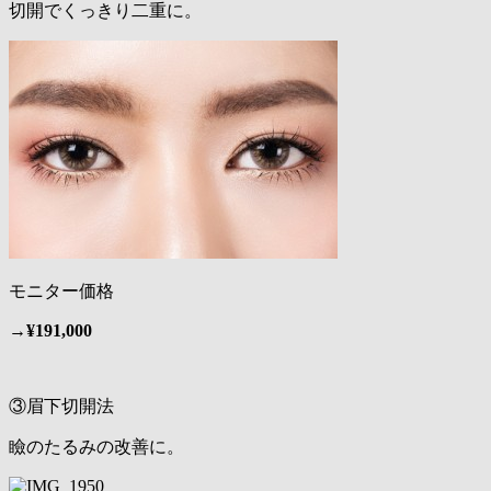
切開でくっきり二重に。
モニター価格
→
¥191,000
③眉下切開法
瞼のたるみの改善に。