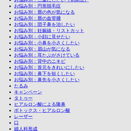
お悩み別：円形脱毛症
お悩み別：唇の色が気になる
お悩み別：唇の血管腫
お悩み別：団子鼻を治したい
お悩み別：妊娠線・リストカット
お悩み別：小顔に見せたい
お悩み別：小鼻を小さくしたい
お悩み別：眉山が気になる
お悩み別：耳たぶがさけている
お悩み別：背中のニキビ
お悩み別：首元をきれいにしたい
お悩み別：鼻下を短くしたい
お悩み別：鼻先を小さくしたい
たるみ
キャンペーン
タトゥー
ヒアルロン酸による隆鼻
ボトックス・ヒアルロン酸
レーザー
口
婦人科形成