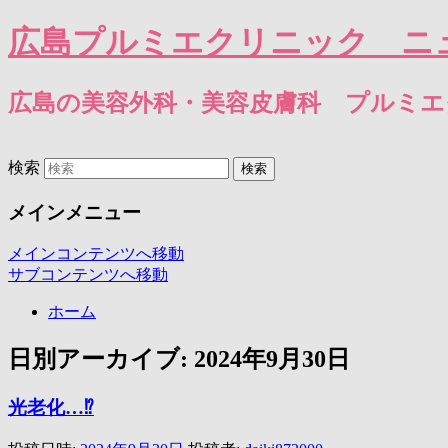
広島プルミエクリニック ニ
広島の美容外科・美容皮膚科 プルミ
検索
メインメニュー
メインコンテンツへ移動
サブコンテンツへ移動
ホーム
日別アーカイブ:
2024年9月30日
光老化…⁉️