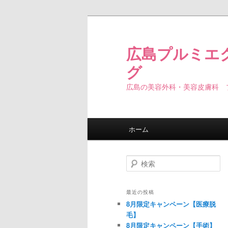
広島プルミエ
グ
広島の美容外科・美容皮膚科 
メインメニュー
ホーム
メインコンテンツへ移動
サブコンテンツへ移動
検索
最近の投稿
8月限定キャンペーン【医療脱
毛】
8月限定キャンペーン【手術】