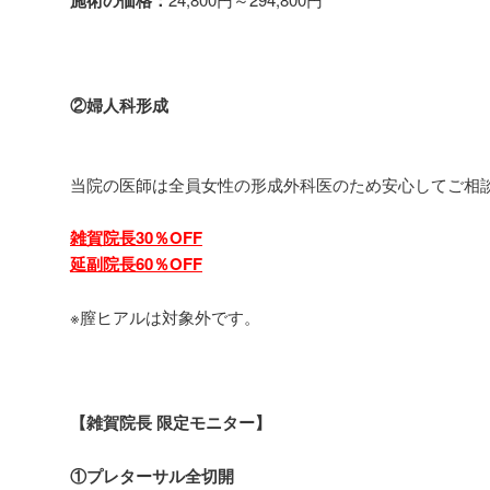
②婦人科形成
当院の医師は全員女性の形成外科医のため安心してご相
雑賀院長30％
OFF
延副院長60％OFF
※膣ヒアルは対象外です。
【雑賀院長 限定モニター】
①プレターサル全切開