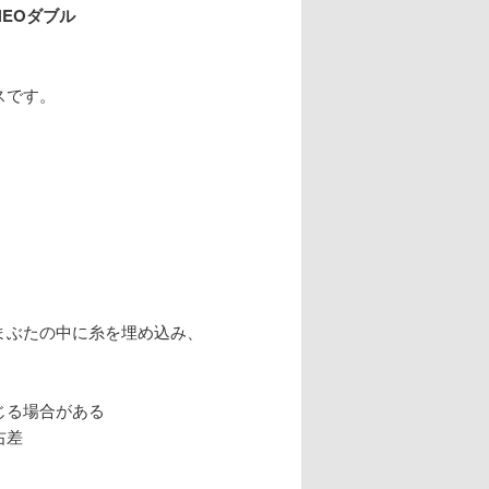
EOダブル
スです。
まぶたの中に糸を埋め込み、
じる場合がある
右差