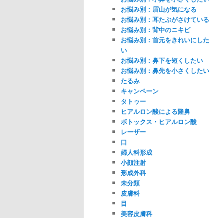
お悩み別：眉山が気になる
お悩み別：耳たぶがさけている
お悩み別：背中のニキビ
お悩み別：首元をきれいにした
い
お悩み別：鼻下を短くしたい
お悩み別：鼻先を小さくしたい
たるみ
キャンペーン
タトゥー
ヒアルロン酸による隆鼻
ボトックス・ヒアルロン酸
レーザー
口
婦人科形成
小顔注射
形成外科
未分類
皮膚科
目
美容皮膚科