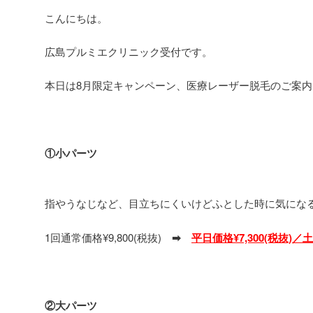
こんにちは。
広島プルミエクリニック受付です。
本日は8月限定キャンペーン、医療レーザー脱毛のご案内
①小パーツ
指やうなじなど、目立ちにくいけどふとした時に気にな
1回通常価格¥9,800(税抜)
➡
平日価格¥7,300(税抜)／土
②大パーツ