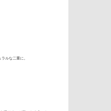
ュラルな二重に。