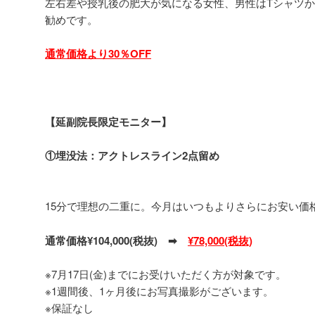
左右差や授乳後の肥大が気になる女性、男性はTシャツ
勧めです。
通常価格より30％OFF
【延副院長限定モニター】
①埋没法：アクトレスライン2点留め
15分で理想の二重に。今月はいつもよりさらにお安い価
通常価格¥104,000(税抜) ➡
¥78,000(税抜)
※7月17日(金)までにお受けいただく方が対象です。
※1週間後、1ヶ月後にお写真撮影がございます。
※保証なし