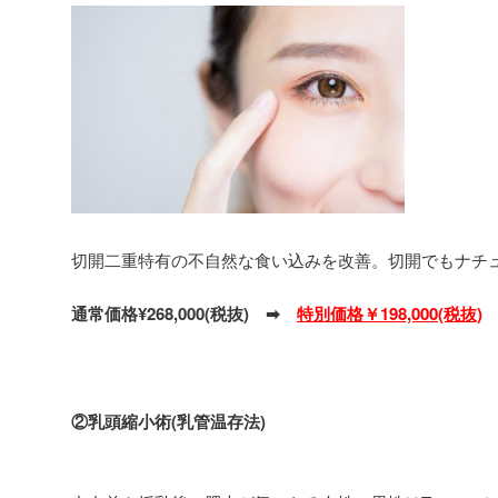
切開二重特有の不自然な食い込みを改善。切開でもナチ
通常価格¥268,000(税抜) ➡
特別価格￥198,000(税抜)
②乳頭縮小術(乳管温存法)