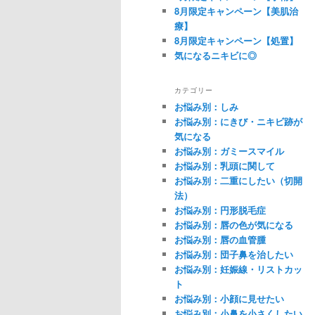
8月限定キャンペーン【美肌治
療】
8月限定キャンペーン【処置】
気になるニキビに◎
カテゴリー
お悩み別：しみ
お悩み別：にきび・ニキビ跡が
気になる
お悩み別：ガミースマイル
お悩み別：乳頭に関して
お悩み別：二重にしたい（切開
法）
お悩み別：円形脱毛症
お悩み別：唇の色が気になる
お悩み別：唇の血管腫
お悩み別：団子鼻を治したい
お悩み別：妊娠線・リストカッ
ト
お悩み別：小顔に見せたい
お悩み別：小鼻を小さくしたい