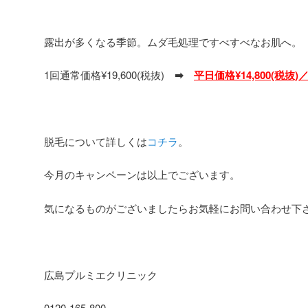
露出が多くなる季節。ムダ毛処理ですべすべなお肌へ。
1回通常価格¥19,600(税抜)
➡
平日価格¥14,800(税抜)
脱毛について詳しくは
コチラ
。
今月のキャンペーンは以上でございます。
気になるものがございましたらお気軽にお問い合わせ下
広島プルミエクリニック
0120-165-800