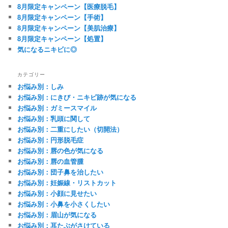
8月限定キャンペーン【医療脱毛】
8月限定キャンペーン【手術】
8月限定キャンペーン【美肌治療】
8月限定キャンペーン【処置】
気になるニキビに◎
カテゴリー
お悩み別：しみ
お悩み別：にきび・ニキビ跡が気になる
お悩み別：ガミースマイル
お悩み別：乳頭に関して
お悩み別：二重にしたい（切開法）
お悩み別：円形脱毛症
お悩み別：唇の色が気になる
お悩み別：唇の血管腫
お悩み別：団子鼻を治したい
お悩み別：妊娠線・リストカット
お悩み別：小顔に見せたい
お悩み別：小鼻を小さくしたい
お悩み別：眉山が気になる
お悩み別：耳たぶがさけている