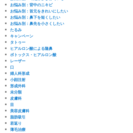
お悩み別：背中のニキビ
お悩み別：首元をきれいにしたい
お悩み別：鼻下を短くしたい
お悩み別：鼻先を小さくしたい
たるみ
キャンペーン
タトゥー
ヒアルロン酸による隆鼻
ボトックス・ヒアルロン酸
レーザー
口
婦人科形成
小顔注射
形成外科
未分類
皮膚科
目
美容皮膚科
脂肪吸引
若返り
薄毛治療