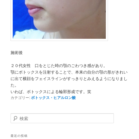
施術後
２０代女性 口をとじた時の顎のごわつき感があり。
顎にボトックスを注射することで、
本来の自分の顎の形がきれい
に出て横顔をフェイスラインがすっき
りとみえるようになりまし
た。
いわば、ボトックスによる輪郭形成です。笑
カテゴリー:
ボトックス・ヒアルロン酸
検索
最近の投稿