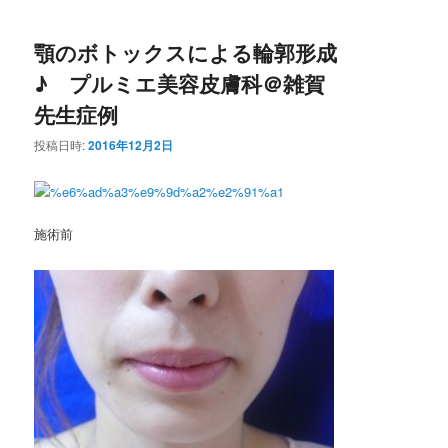
顎のボトックスによる輪郭形成
♪ プルミエ美容皮膚科＠雑賀
先生症例
投稿日時:
2016年12月2日
施術前