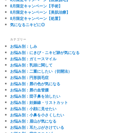
8月限定キャンペーン【手術】
8月限定キャンペーン【美肌治療】
8月限定キャンペーン【処置】
気になるニキビに◎
カテゴリー
お悩み別：しみ
お悩み別：にきび・ニキビ跡が気になる
お悩み別：ガミースマイル
お悩み別：乳頭に関して
お悩み別：二重にしたい（切開法）
お悩み別：円形脱毛症
お悩み別：唇の色が気になる
お悩み別：唇の血管腫
お悩み別：団子鼻を治したい
お悩み別：妊娠線・リストカット
お悩み別：小顔に見せたい
お悩み別：小鼻を小さくしたい
お悩み別：眉山が気になる
お悩み別：耳たぶがさけている