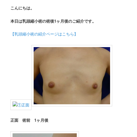
こんにちは。
本日は乳頭縮小術の術後1ヶ月後のご紹介です。
【乳頭縮小術の紹介ページはこちら】
正面 術前 1
ヶ月後