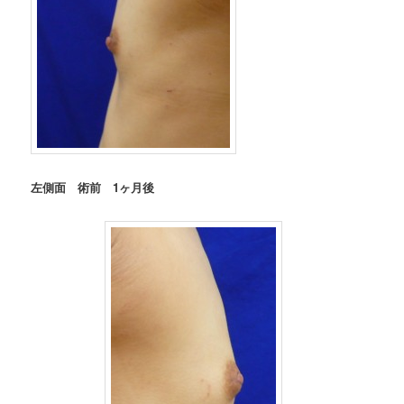
左側面 術前 1
ヶ月後