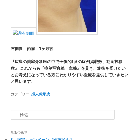
右側面 術前 1
ヶ月後
『広島の美容外科医の中で圧倒的1番の症例掲載数、動画投稿
数』 これからも『症例写真第一主義』を貫き、施術を受けたい
とお考えになっている方にわかりやすい医療を提供していきたい
と思います。
カテゴリー:
婦人科形成
検索
最近の投稿
8月限定キャンペーン【医療脱毛】