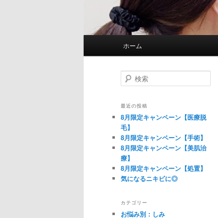
メインメニュー
ホーム
メインコンテンツへ移動
サブコンテンツへ移動
検索
最近の投稿
8月限定キャンペーン【医療脱
毛】
8月限定キャンペーン【手術】
8月限定キャンペーン【美肌治
療】
8月限定キャンペーン【処置】
気になるニキビに◎
カテゴリー
お悩み別：しみ