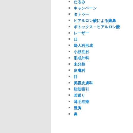
たるみ
キャンペーン
タトゥー
ヒアルロン酸による隆鼻
ボトックス・ヒアルロン酸
レーザー
口
婦人科形成
小顔注射
形成外科
未分類
皮膚科
目
美容皮膚科
脂肪吸引
若返り
薄毛治療
豊胸
鼻