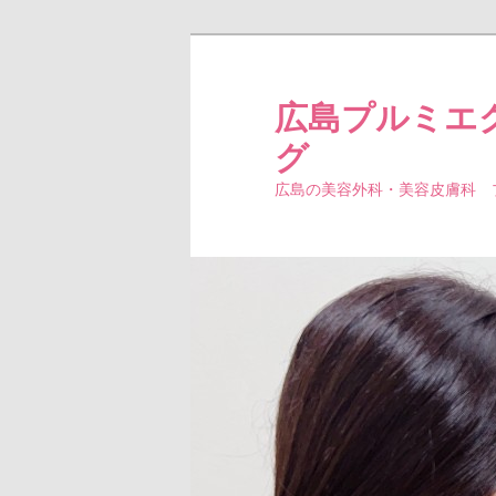
広島プルミエ
グ
広島の美容外科・美容皮膚科 