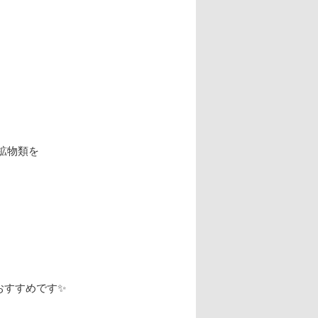
鉱物類を
おすすめです✨