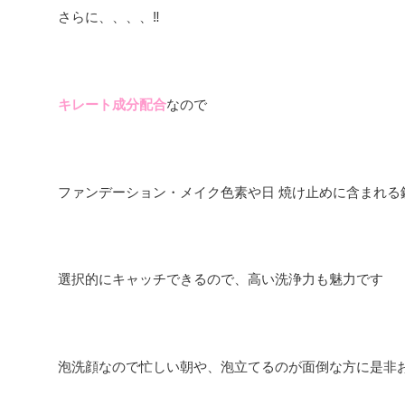
さらに、、、、‼️
キレート成分配合
なので
ファンデーション・メイク色素や日 焼け止めに含まれる
選択的にキャッチできるので、高い洗浄力も魅力です
泡洗顔なので忙しい朝や、泡立てるのが面倒な方に是非