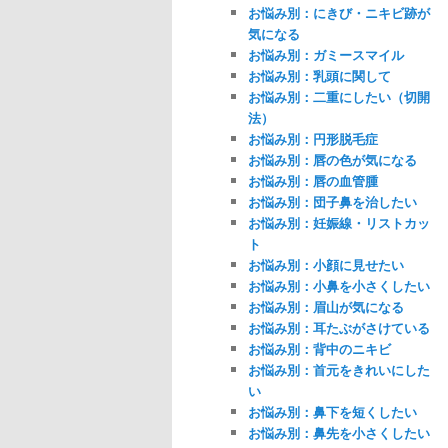
お悩み別：にきび・ニキビ跡が
気になる
お悩み別：ガミースマイル
お悩み別：乳頭に関して
お悩み別：二重にしたい（切開
法）
お悩み別：円形脱毛症
お悩み別：唇の色が気になる
お悩み別：唇の血管腫
お悩み別：団子鼻を治したい
お悩み別：妊娠線・リストカッ
ト
お悩み別：小顔に見せたい
お悩み別：小鼻を小さくしたい
お悩み別：眉山が気になる
お悩み別：耳たぶがさけている
お悩み別：背中のニキビ
お悩み別：首元をきれいにした
い
お悩み別：鼻下を短くしたい
お悩み別：鼻先を小さくしたい