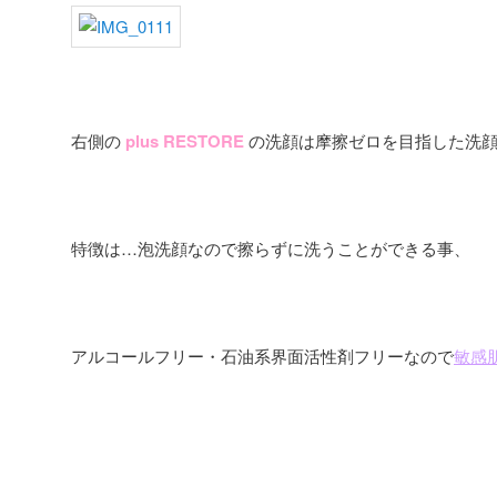
右側の
plus RESTORE
の洗顔は摩擦ゼロを目指した洗顔料で
特徴は…泡洗顔なので擦らずに洗うことができる事、
アルコールフリー・石油系界面活性剤フリーなので
敏感