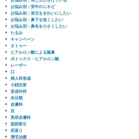
お悩み別：背中のニキビ
お悩み別：首元をきれいにしたい
お悩み別：鼻下を短くしたい
お悩み別：鼻先を小さくしたい
たるみ
キャンペーン
タトゥー
ヒアルロン酸による隆鼻
ボトックス・ヒアルロン酸
レーザー
口
婦人科形成
小顔注射
形成外科
未分類
皮膚科
目
美容皮膚科
脂肪吸引
若返り
薄毛治療