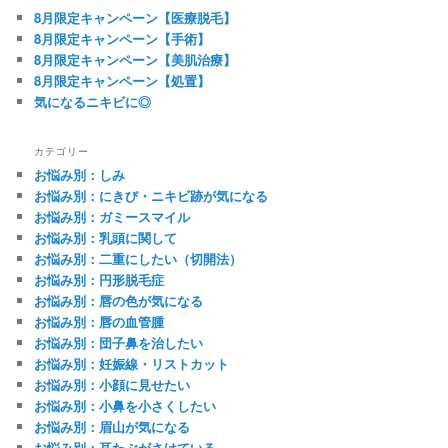
8月限定キャンペーン【医療脱毛】
8月限定キャンペーン【手術】
8月限定キャンペーン【美肌治療】
8月限定キャンペーン【処置】
気になるニキビに◎
カテゴリー
お悩み別：しみ
お悩み別：にきび・ニキビ跡が気になる
お悩み別：ガミースマイル
お悩み別：乳頭に関して
お悩み別：二重にしたい（切開法）
お悩み別：円形脱毛症
お悩み別：唇の色が気になる
お悩み別：唇の血管腫
お悩み別：団子鼻を治したい
お悩み別：妊娠線・リストカット
お悩み別：小顔に見せたい
お悩み別：小鼻を小さくしたい
お悩み別：眉山が気になる
お悩み別：耳たぶがさけている