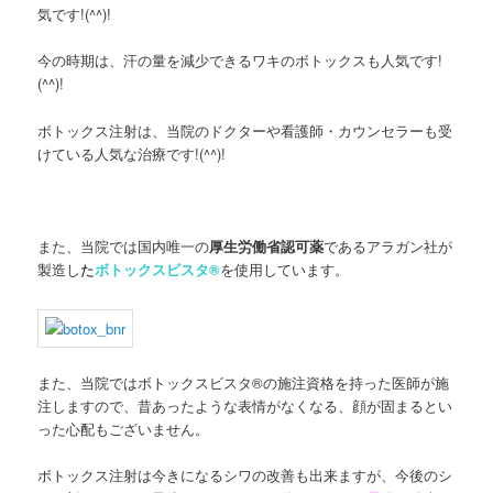
気です!(^^)!
今の時期は、汗の量を減少できるワキのボトックスも人気です!
(^^)!
ボトックス注射は、当院のドクターや看護師・カウンセラーも受
けている人気な治療です!(^^)!
また、当院では国内唯一の
厚生労働省認可薬
であるアラガン社が
製造し
た
ボトックスビスタ®
を使用しています。
また、当院ではボトックスビスタ®の施注資格を持った医師が施
注しますので、昔あったような表情がなくなる、顔が固まるとい
った心配もございません。
ボトックス注射は今きになるシワの改善も出来ますが、今後のシ