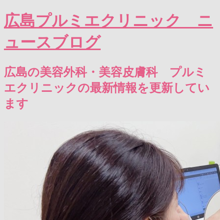
広島プルミエクリニック ニ
ュースブログ
広島の美容外科・美容皮膚科 プルミ
エクリニックの最新情報を更新してい
ます