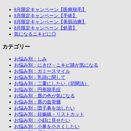
8月限定キャンペーン【医療脱毛】
8月限定キャンペーン【手術】
8月限定キャンペーン【美肌治療】
8月限定キャンペーン【処置】
気になるニキビに◎
カテゴリー
お悩み別：しみ
お悩み別：にきび・ニキビ跡が気になる
お悩み別：ガミースマイル
お悩み別：乳頭に関して
お悩み別：二重にしたい（切開法）
お悩み別：円形脱毛症
お悩み別：唇の色が気になる
お悩み別：唇の血管腫
お悩み別：団子鼻を治したい
お悩み別：妊娠線・リストカット
お悩み別：小顔に見せたい
お悩み別：小鼻を小さくしたい