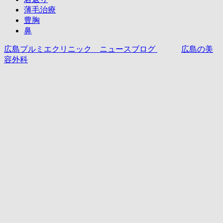
薄毛治療
豊胸
鼻
広島プルミエクリニック ニュースブログ
広島の美
容外科