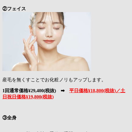
②フェイス
産毛を無くすことでお化粧ノリもアップします。
1回通常価格¥29,400(税抜) ➡
平日価格¥18,800(税抜)／土
日祝日価格¥19,800(税抜)
③全身