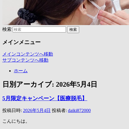
検索
メインメニュー
メインコンテンツへ移動
サブコンテンツへ移動
ホーム
日別アーカイブ:
2026年5月4日
5月限定キャンペーン【医療脱毛】
投稿日時:
2026年5月4日
投稿者:
daiki872000
こんにちは。