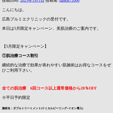
投稿日時:
2025年5月1日
投稿者:
daiki872000
こんにちは。
広島プルミエクリニックの受付です。
本日は5月限定キャンペーン、美肌治療のご案内です。
【5月限定キャンペーン】
①肌治療コース割引
継続的な治療で効果が表れやすい肌施術はお得なコースをぜ
ひご利用下さい。
全ての肌治療 6回コース以上通常価格から20％OFF
※平日予約限定
施術名：ダブルトリートメント(ケミカルピーリング+イオン導入)