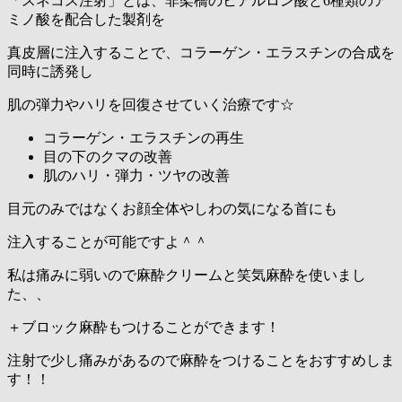
「スネコス注射」とは、非架橋のヒアルロン酸と6種類のア
ミノ酸を配合した製剤を
真皮層に注入することで、コラーゲン・エラスチンの合成を
同時に誘発し
肌の弾力やハリを回復させていく治療です☆
コラーゲン・エラスチンの再生
目の下のクマの改善
肌のハリ・弾力・ツヤの改善
目元のみではなくお顔全体やしわの気になる首にも
注入することが可能ですよ＾＾
私は痛みに弱いので麻酔クリームと笑気麻酔を使いまし
た、、
＋ブロック麻酔もつけることができます！
注射で少し痛みがあるので麻酔をつけることをおすすめしま
す！！