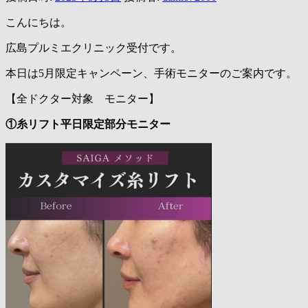
こんにちは。
広島プルミエクリニック受付です。
本日は5月限定キャンペーン、手術モニターのご案内です。
【全ドクター対象 モニター】
①糸リフト平日限定部分モニター