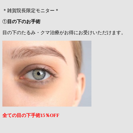
＊雑賀院長限定モニター＊
①
目の下のお手術
目の下のたるみ・クマ治療がお得にお受けいただけます。
全ての目の下手術15％OFF