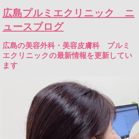
広島プルミエクリニック ニ
ュースブログ
広島の美容外科・美容皮膚科 プルミ
エクリニックの最新情報を更新してい
ます