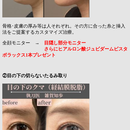
骨格･皮膚の厚み等は人それぞれ。その方に合った糸と挿入
法をご提案するカスタマイズ治療。
全顔モニター →
目隠し部分モニター
さらにヒアルロン酸ジュビダームビスタ
ボラックス1本プレゼント
②目の下の切らないたるみ取り