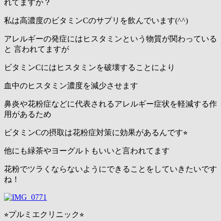
れてますか？
私は高濃度のビタミンCのサプリを飲んでいます(^^)
アレルギーの発症にはヒスタミンという物質が関わっている
と 言われてますが
ビタミンCにはヒスタミンを破壊することにより
血中のヒスタミン濃度を減少させます
⿐炎や花粉症などに代表されるアレルギー症状を軽減する作
⽤があるため
ビタミンCの摂取は花粉症対策に効果があるんです⭐︎
他にも緑茶やヨーグルトもいいと言われてます
花粉でツラくならないようにできることをしていきたいです
ね！
⭐︎プルミエクリニック⭐︎