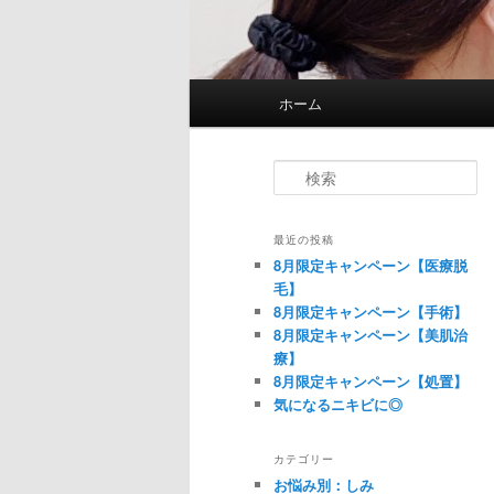
メインメニュー
ホーム
メインコンテンツへ移動
サブコンテンツへ移動
検索
最近の投稿
8月限定キャンペーン【医療脱
毛】
8月限定キャンペーン【手術】
8月限定キャンペーン【美肌治
療】
8月限定キャンペーン【処置】
気になるニキビに◎
カテゴリー
お悩み別：しみ