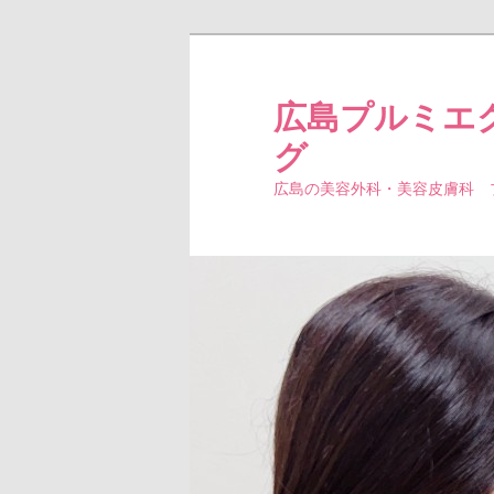
広島プルミエ
グ
広島の美容外科・美容皮膚科 