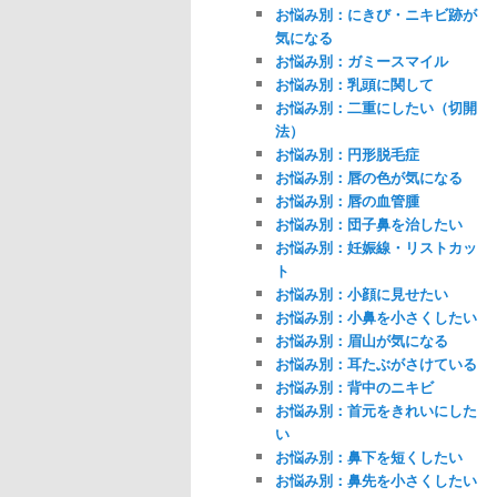
お悩み別：にきび・ニキビ跡が
気になる
お悩み別：ガミースマイル
お悩み別：乳頭に関して
お悩み別：二重にしたい（切開
法）
お悩み別：円形脱毛症
お悩み別：唇の色が気になる
お悩み別：唇の血管腫
お悩み別：団子鼻を治したい
お悩み別：妊娠線・リストカッ
ト
お悩み別：小顔に見せたい
お悩み別：小鼻を小さくしたい
お悩み別：眉山が気になる
お悩み別：耳たぶがさけている
お悩み別：背中のニキビ
お悩み別：首元をきれいにした
い
お悩み別：鼻下を短くしたい
お悩み別：鼻先を小さくしたい