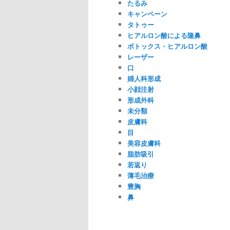
たるみ
キャンペーン
タトゥー
ヒアルロン酸による隆鼻
ボトックス・ヒアルロン酸
レーザー
口
婦人科形成
小顔注射
形成外科
未分類
皮膚科
目
美容皮膚科
脂肪吸引
若返り
薄毛治療
豊胸
鼻