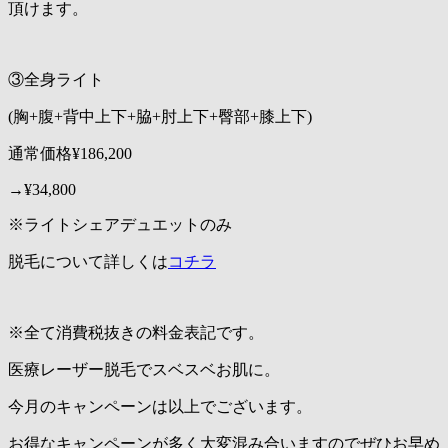
頂けます。
③全身ライト
(胸+腹+背中上下+脇+肘上下+臀部+膝上下)
通常価格¥186,200
→¥34,800
※ライトシェアデュエットのみ
脱毛について詳しくは
コチラ
※全て消費税抜きの料金表記です。
医療レーザー脱毛でスベスベお肌に。
今月のキャンペーンは以上でございます。
お得なキャンペーンが多く大変混み合いますのでぜひお早め