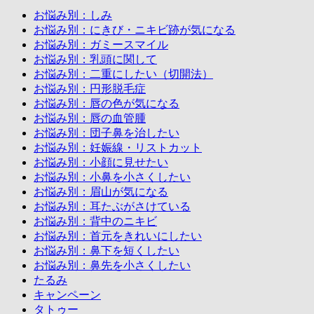
お悩み別：しみ
お悩み別：にきび・ニキビ跡が気になる
お悩み別：ガミースマイル
お悩み別：乳頭に関して
お悩み別：二重にしたい（切開法）
お悩み別：円形脱毛症
お悩み別：唇の色が気になる
お悩み別：唇の血管腫
お悩み別：団子鼻を治したい
お悩み別：妊娠線・リストカット
お悩み別：小顔に見せたい
お悩み別：小鼻を小さくしたい
お悩み別：眉山が気になる
お悩み別：耳たぶがさけている
お悩み別：背中のニキビ
お悩み別：首元をきれいにしたい
お悩み別：鼻下を短くしたい
お悩み別：鼻先を小さくしたい
たるみ
キャンペーン
タトゥー