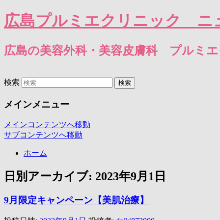
広島プルミエクリニック ニ
広島の美容外科・美容皮膚科 プルミ
検索
メインメニュー
メインコンテンツへ移動
サブコンテンツへ移動
ホーム
日別アーカイブ:
2023年9月1日
9月限定キャンペーン【美肌治療】