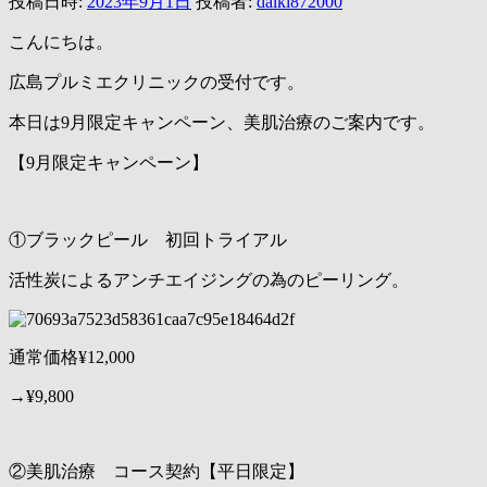
投稿日時:
2023年9月1日
投稿者:
daiki872000
こんにちは。
広島プルミエクリニックの受付です。
本日は9月限定キャンペーン、美肌治療のご案内です。
【9月限定キャンペーン】
①ブラックピール 初回トライアル
活性炭によるアンチエイジングの為のピーリング。
通常価格¥12,000
→¥9,800
②美肌治療 コース契約【平日限定】