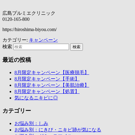
広島プルミエクリニック
0120-165-800
https://hiroshima-biyou.com/
カテゴリー:
キャンペーン
検索
最近の投稿
8月限定キャンペーン【医療脱毛】
8月限定キャンペーン【手術】
8月限定キャンペーン【美肌治療】
8月限定キャンペーン【処置】
気になるニキビに◎
カテゴリー
お悩み別：しみ
お悩み別：にきび・ニキビ跡が気になる