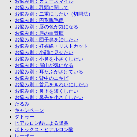
お悩み別：ガミースマイル
お悩み別：乳頭に関して
お悩み別：二重にしたい（切開法）
お悩み別：円形脱毛症
お悩み別：唇の色が気になる
お悩み別：唇の血管腫
お悩み別：団子鼻を治したい
お悩み別：妊娠線・リストカット
お悩み別：小顔に見せたい
お悩み別：小鼻を小さくしたい
お悩み別：眉山が気になる
お悩み別：耳たぶがさけている
お悩み別：背中のニキビ
お悩み別：首元をきれいにしたい
お悩み別：鼻下を短くしたい
お悩み別：鼻先を小さくしたい
たるみ
キャンペーン
タトゥー
ヒアルロン酸による隆鼻
ボトックス・ヒアルロン酸
レーザー