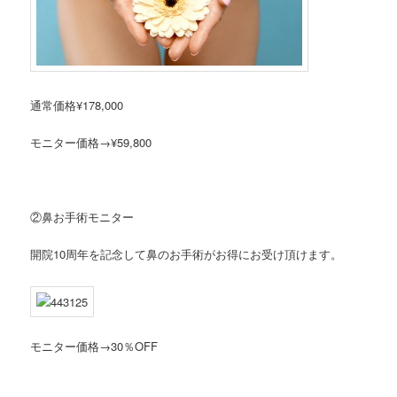
通常価格¥178,000
モニター価格→¥59,800
②鼻お手術モニター
開院10周年を記念して鼻のお手術がお得にお受け頂けます。
モニター価格→30％OFF