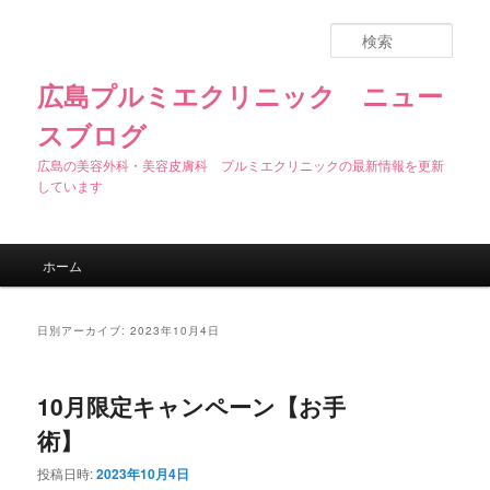
検
索
広島プルミエクリニック ニュー
スブログ
広島の美容外科・美容皮膚科 プルミエクリニックの最新情報を更新
しています
メインメニュー
ホーム
メインコンテンツへ移動
サブコンテンツへ移動
日別アーカイブ:
2023年10月4日
10月限定キャンペーン【お手
術】
投稿日時:
2023年10月4日