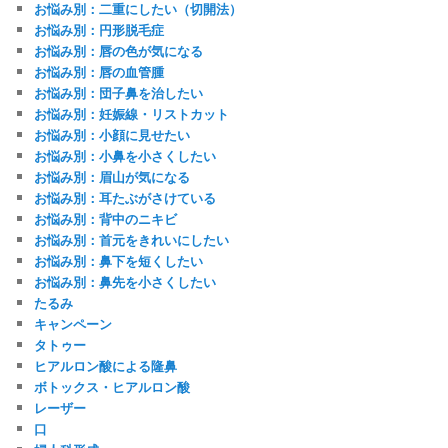
お悩み別：二重にしたい（切開法）
お悩み別：円形脱毛症
お悩み別：唇の色が気になる
お悩み別：唇の血管腫
お悩み別：団子鼻を治したい
お悩み別：妊娠線・リストカット
お悩み別：小顔に見せたい
お悩み別：小鼻を小さくしたい
お悩み別：眉山が気になる
お悩み別：耳たぶがさけている
お悩み別：背中のニキビ
お悩み別：首元をきれいにしたい
お悩み別：鼻下を短くしたい
お悩み別：鼻先を小さくしたい
たるみ
キャンペーン
タトゥー
ヒアルロン酸による隆鼻
ボトックス・ヒアルロン酸
レーザー
口