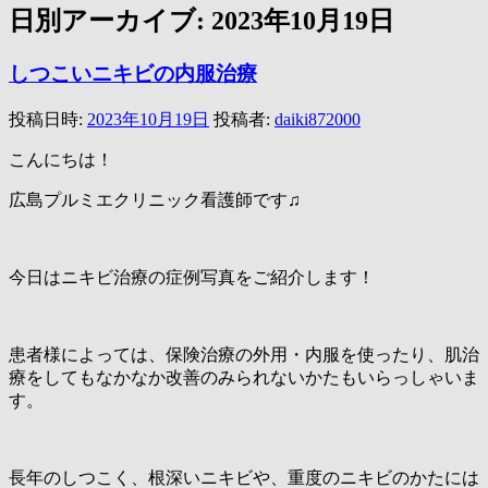
日別アーカイブ:
2023年10月19日
しつこいニキビの内服治療
投稿日時:
2023年10月19日
投稿者:
daiki872000
こんにちは！
広島プルミエクリニック看護師です♫
今日はニキビ治療の症例写真をご紹介します！
患者様によっては、保険治療の外用・内服を使ったり、肌治
療をしてもなかなか改善のみられないかたもいらっしゃいま
す。
長年のしつこく、根深いニキビや、重度のニキビのかたには