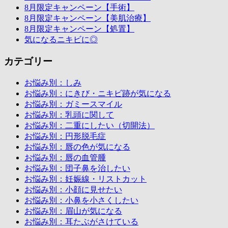
8月限定キャンペーン【手術】
8月限定キャンペーン【美肌治療】
8月限定キャンペーン【処置】
気になるニキビに◎
カテゴリー
お悩み別：しみ
お悩み別：にきび・ニキビ跡が気になる
お悩み別：ガミースマイル
お悩み別：乳頭に関して
お悩み別：二重にしたい（切開法）
お悩み別：円形脱毛症
お悩み別：唇の色が気になる
お悩み別：唇の血管腫
お悩み別：団子鼻を治したい
お悩み別：妊娠線・リストカット
お悩み別：小顔に見せたい
お悩み別：小鼻を小さくしたい
お悩み別：眉山が気になる
お悩み別：耳たぶがさけている