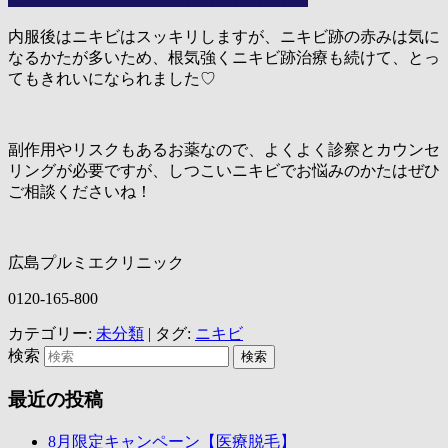
内服後はニキビはスッキリしますが、ニキビ跡の赤みは気に
なるかたが多いため、根気強くニキビ跡治療も続けて、とっ
てもきれいになられました♡
副作用やリスクもあるお薬なので、よくよく診察とカウンセ
リングが必要ですが、しつこいニキビでお悩みのかたはぜひ
ご相談くださいね！
広島プルミエクリニック
0120-165-800
カテゴリー:
未分類
|
タグ:
ニキビ
検索
最近の投稿
8月限定キャンペーン【医療脱毛】