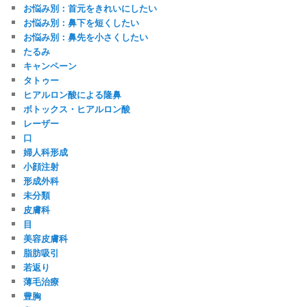
お悩み別：首元をきれいにしたい
お悩み別：鼻下を短くしたい
お悩み別：鼻先を小さくしたい
たるみ
キャンペーン
タトゥー
ヒアルロン酸による隆鼻
ボトックス・ヒアルロン酸
レーザー
口
婦人科形成
小顔注射
形成外科
未分類
皮膚科
目
美容皮膚科
脂肪吸引
若返り
薄毛治療
豊胸