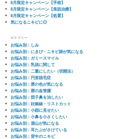
8月限定キャンペーン【手術】
8月限定キャンペーン【美肌治療】
8月限定キャンペーン【処置】
気になるニキビに◎
カテゴリー
お悩み別：しみ
お悩み別：にきび・ニキビ跡が気になる
お悩み別：ガミースマイル
お悩み別：乳頭に関して
お悩み別：二重にしたい（切開法）
お悩み別：円形脱毛症
お悩み別：唇の色が気になる
お悩み別：唇の血管腫
お悩み別：団子鼻を治したい
お悩み別：妊娠線・リストカット
お悩み別：小顔に見せたい
お悩み別：小鼻を小さくしたい
お悩み別：眉山が気になる
お悩み別：耳たぶがさけている
お悩み別：背中のニキビ