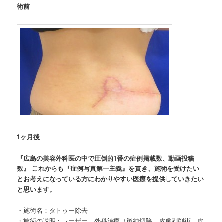
術前
1ヶ月後
『広島の美容外科医の中で圧倒的1番の症例掲載数、動画投稿
数』
これからも『症例写真第一主義』を貫き、施術を受けたい
とお考えになっている方にわかりやすい医療を提供していきたい
と思います。
・施術名：タトゥー除去
・施術の説明：レーザー、外科治療（単純切除、皮膚剥削術、皮