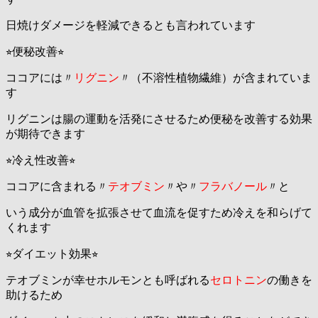
日焼けダメージを軽減できるとも言われています
⭐︎便秘改善⭐︎
ココアには〃
リグニン
〃（不溶性植物繊維）が含まれていま
す
リグニンは腸の運動を活発にさせるため便秘を改善する効果
が期待できます
⭐︎冷え性改善⭐︎
ココアに含まれる〃
テオブミン
〃や〃
フラバノール
〃と
いう成分が血管を拡張させて血流を促すため冷えを和らげて
くれます
⭐︎ダイエット効果⭐︎
テオブミンが幸せホルモンとも呼ばれる
セロトニン
の働きを
助けるため