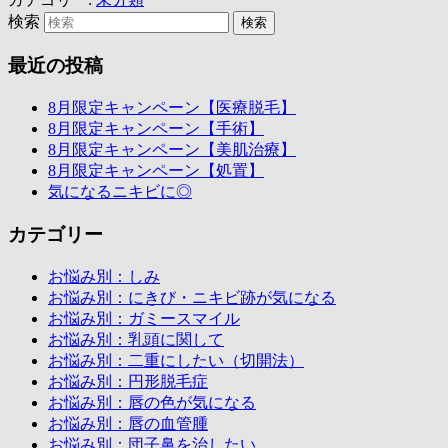
検索
最近の投稿
8月限定キャンペーン【医療脱毛】
8月限定キャンペーン【手術】
8月限定キャンペーン【美肌治療】
8月限定キャンペーン【処置】
気になるニキビに◎
カテゴリー
お悩み別：しみ
お悩み別：にきび・ニキビ跡が気になる
お悩み別：ガミースマイル
お悩み別：乳頭に関して
お悩み別：二重にしたい（切開法）
お悩み別：円形脱毛症
お悩み別：唇の色が気になる
お悩み別：唇の血管腫
お悩み別：団子鼻を治したい