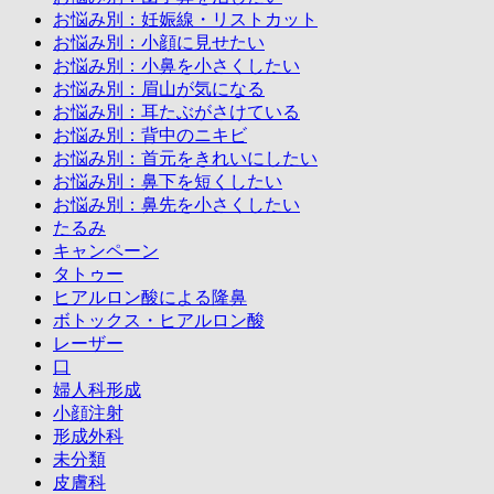
お悩み別：妊娠線・リストカット
お悩み別：小顔に見せたい
お悩み別：小鼻を小さくしたい
お悩み別：眉山が気になる
お悩み別：耳たぶがさけている
お悩み別：背中のニキビ
お悩み別：首元をきれいにしたい
お悩み別：鼻下を短くしたい
お悩み別：鼻先を小さくしたい
たるみ
キャンペーン
タトゥー
ヒアルロン酸による隆鼻
ボトックス・ヒアルロン酸
レーザー
口
婦人科形成
小顔注射
形成外科
未分類
皮膚科