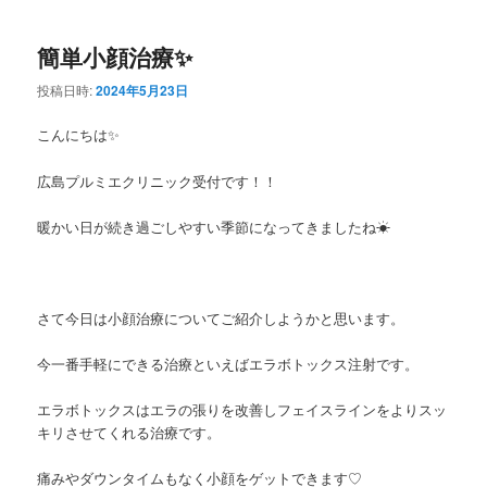
簡単小顔治療✨
投稿日時:
2024年5月23日
こんにちは✨
広島プルミエクリニック受付です！！
暖かい日が続き過ごしやすい季節になってきましたね☀
さて今日は小顔治療についてご紹介しようかと思います。
今一番手軽にできる治療といえばエラボトックス注射です。
エラボトックスはエラの張りを改善しフェイスラインをよりスッ
キリさせてくれる治療です。
痛みやダウンタイムもなく小顔をゲットできます♡