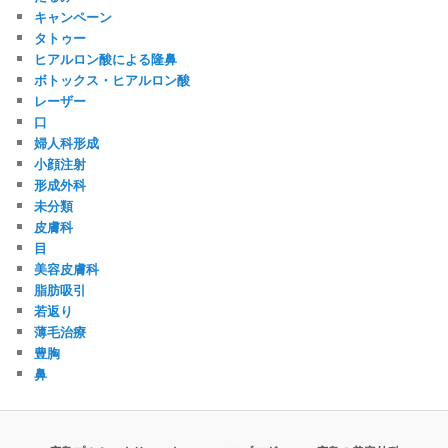
キャンペーン
タトゥー
ヒアルロン酸による隆鼻
ボトックス・ヒアルロン酸
レーザー
口
婦人科形成
小顔注射
形成外科
未分類
皮膚科
目
美容皮膚科
脂肪吸引
若返り
薄毛治療
豊胸
鼻