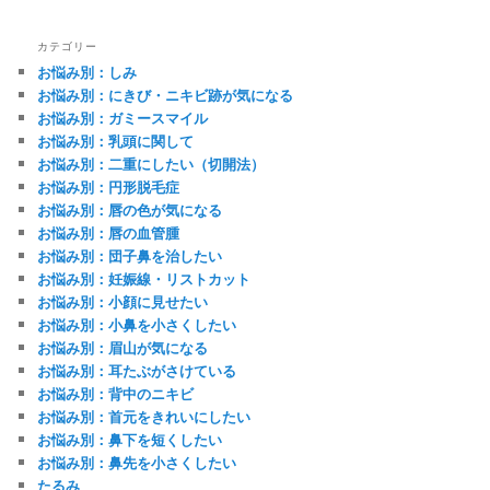
カテゴリー
お悩み別：しみ
お悩み別：にきび・ニキビ跡が気になる
お悩み別：ガミースマイル
お悩み別：乳頭に関して
お悩み別：二重にしたい（切開法）
お悩み別：円形脱毛症
お悩み別：唇の色が気になる
お悩み別：唇の血管腫
お悩み別：団子鼻を治したい
お悩み別：妊娠線・リストカット
お悩み別：小顔に見せたい
お悩み別：小鼻を小さくしたい
お悩み別：眉山が気になる
お悩み別：耳たぶがさけている
お悩み別：背中のニキビ
お悩み別：首元をきれいにしたい
お悩み別：鼻下を短くしたい
お悩み別：鼻先を小さくしたい
たるみ