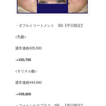
・ダブルトリートメント 3回【平日限定】
<乳酸>
通常価格¥25,500
→¥20,700
<サリチル酸>
通常価格¥44,940
→¥39,800
・フォトシルクプラス 3回 【平日限定】