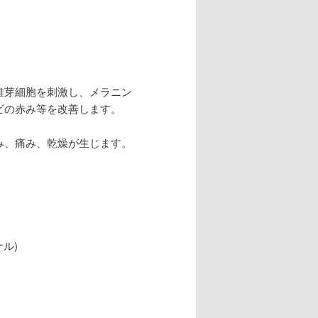
維芽細胞を刺激し、メラニン
ビの赤み等を改善します。
み、痛み、乾燥が生じます。
ル)