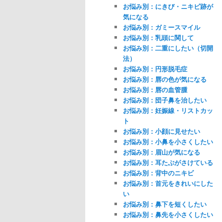
お悩み別：にきび・ニキビ跡が
気になる
お悩み別：ガミースマイル
お悩み別：乳頭に関して
お悩み別：二重にしたい（切開
法）
お悩み別：円形脱毛症
お悩み別：唇の色が気になる
お悩み別：唇の血管腫
お悩み別：団子鼻を治したい
お悩み別：妊娠線・リストカッ
ト
お悩み別：小顔に見せたい
お悩み別：小鼻を小さくしたい
お悩み別：眉山が気になる
お悩み別：耳たぶがさけている
お悩み別：背中のニキビ
お悩み別：首元をきれいにした
い
お悩み別：鼻下を短くしたい
お悩み別：鼻先を小さくしたい