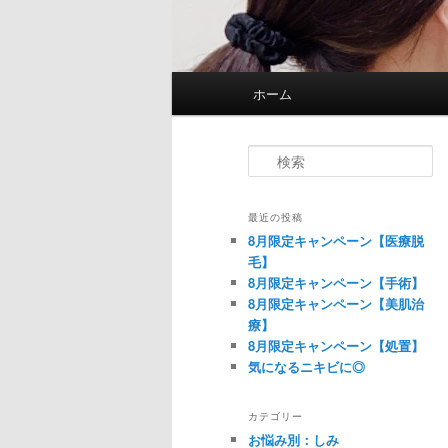
メインメニュー
ホーム
メインコンテンツへ移動
サブコンテンツへ移動
検索
最近の投稿
8月限定キャンペーン【医療脱
毛】
8月限定キャンペーン【手術】
8月限定キャンペーン【美肌治
療】
8月限定キャンペーン【処置】
気になるニキビに◎
カテゴリー
お悩み別：しみ