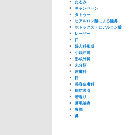
たるみ
キャンペーン
タトゥー
ヒアルロン酸による隆鼻
ボトックス・ヒアルロン酸
レーザー
口
婦人科形成
小顔注射
形成外科
未分類
皮膚科
目
美容皮膚科
脂肪吸引
若返り
薄毛治療
豊胸
鼻