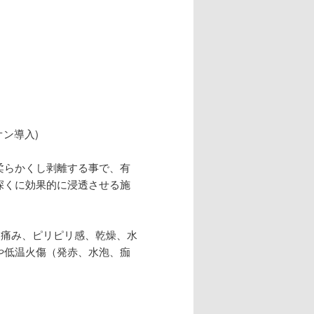
ン導入)
柔らかくし剥離する事で、有
深くに効果的に浸透させる施
、痛み、ピリピリ感、乾燥、水
や低温火傷（発赤、水泡、痂