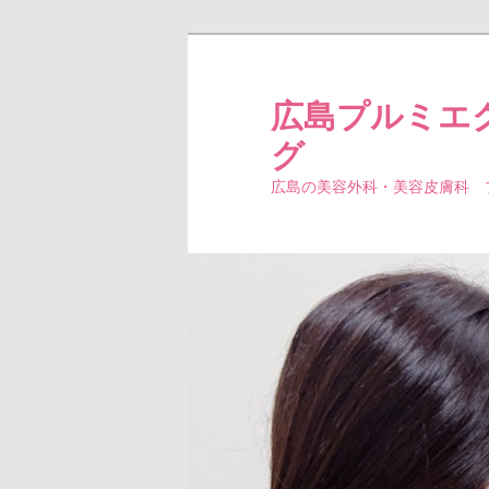
広島プルミエ
グ
広島の美容外科・美容皮膚科 