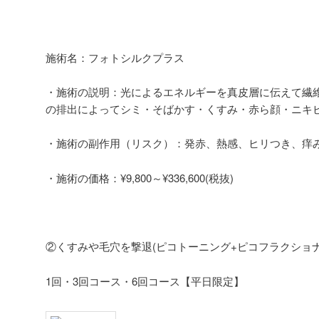
施術名：フォトシルクプラス
・施術の説明：光によるエネルギーを真皮層に伝えて繊
の排出によってシミ・そばかす・くすみ・赤ら顔・ニキ
・施術の副作用（リスク）：発赤、熱感、ヒリつき、痒
・施術の価格：¥9,800～¥336,600(税抜)
②くすみや毛穴を撃退(ピコトーニング+ピコフラクショナ
1回・3回コース・6回コース【平日限定】