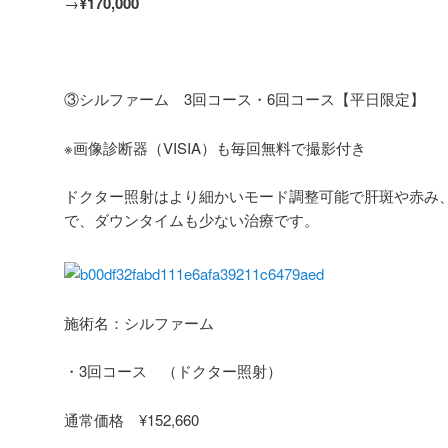
→
¥170,000
③シルファーム 3回コース・6回コース【平日限定】
※画像診断器（VISIA）も毎回無料で撮影付き
ドクター照射はより細かいモード調整可能で肝斑や赤み
で、ダウンタイムも少ない治療です。
施術名：シルファーム
・3回コース （ドクター照射）
通常価格 ¥152,660