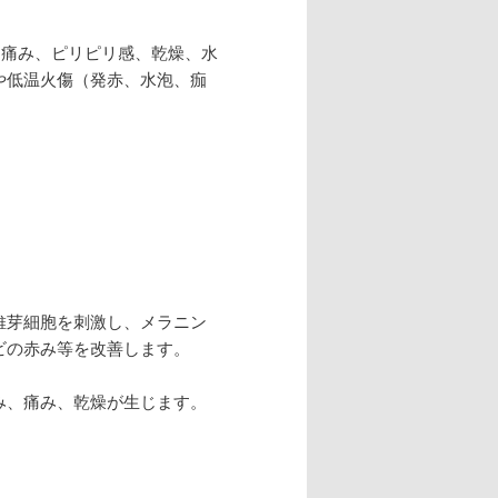
、痛み、ピリピリ感、乾燥、水
や低温火傷（発赤、水泡、痂
維芽細胞を刺激し、メラニン
ビの赤み等を改善します。
み、痛み、乾燥が生じます。