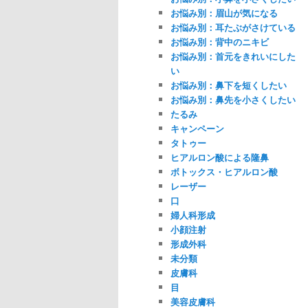
お悩み別：眉山が気になる
お悩み別：耳たぶがさけている
お悩み別：背中のニキビ
お悩み別：首元をきれいにした
い
お悩み別：鼻下を短くしたい
お悩み別：鼻先を小さくしたい
たるみ
キャンペーン
タトゥー
ヒアルロン酸による隆鼻
ボトックス・ヒアルロン酸
レーザー
口
婦人科形成
小顔注射
形成外科
未分類
皮膚科
目
美容皮膚科