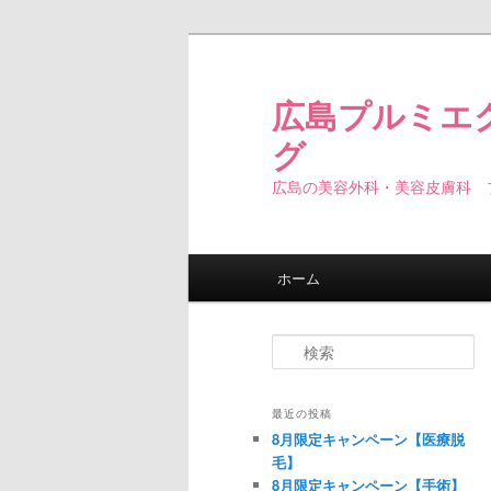
広島プルミエ
グ
広島の美容外科・美容皮膚科 
メインメニュー
ホーム
メインコンテンツへ移動
サブコンテンツへ移動
検索
最近の投稿
8月限定キャンペーン【医療脱
毛】
8月限定キャンペーン【手術】