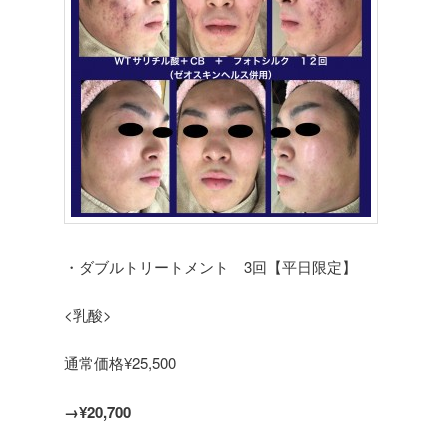
・ダブルトリートメント 3回【平日限定】
<乳酸>
通常価格¥25,500
→¥20,700