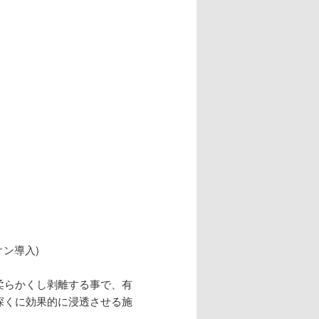
ン導入)
柔らかくし剥離する事で、有
深くに効果的に浸透させる施