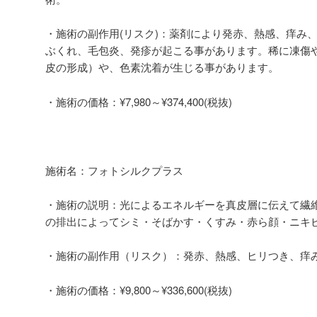
・施術の副作用(リスク)：薬剤により発赤、熱感、痒み
ぶくれ、毛包炎、発疹が起こる事があります。稀に凍傷
皮の形成）や、色素沈着が生じる事があります。
・施術の価格：¥7,980～¥374,400(税抜)
施術名：フォトシルクプラス
・施術の説明：光によるエネルギーを真皮層に伝えて繊
の排出によってシミ・そばかす・くすみ・赤ら顔・ニキ
・施術の副作用（リスク）：発赤、熱感、ヒリつき、痒
・施術の価格：¥9,800～¥336,600(税抜)