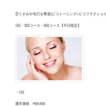
②くすみや毛穴を撃退(ピコトーニング+ピコフラクショナ
1回・3回コース・6回コース【平日限定】
・1回
通常価格 ¥59,600