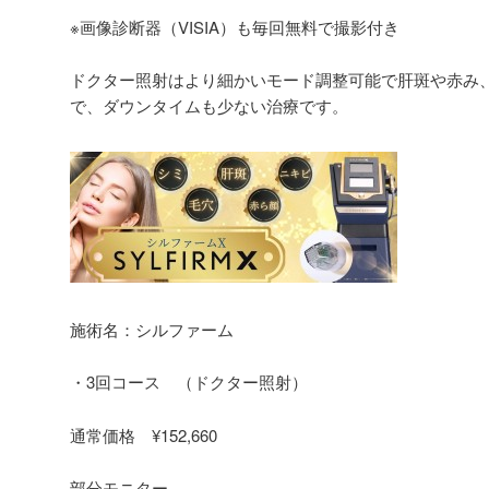
※画像診断器（VISIA）も毎回無料で撮影付き
ドクター照射はより細かいモード調整可能で肝斑や赤み
で、ダウンタイムも少ない治療です。
施術名：シルファーム
・3回コース （ドクター照射）
通常価格 ¥152,660
部分モニター