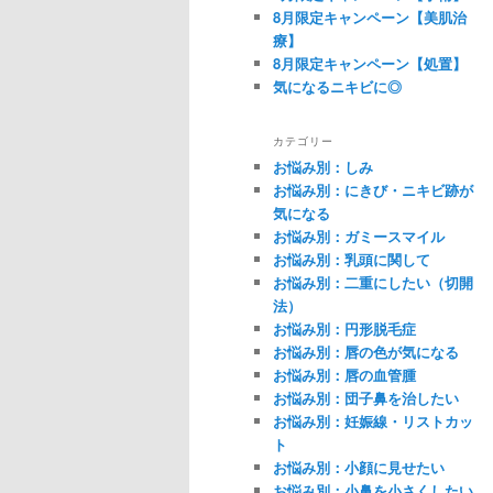
8月限定キャンペーン【美肌治
療】
8月限定キャンペーン【処置】
気になるニキビに◎
カテゴリー
お悩み別：しみ
お悩み別：にきび・ニキビ跡が
気になる
お悩み別：ガミースマイル
お悩み別：乳頭に関して
お悩み別：二重にしたい（切開
法）
お悩み別：円形脱毛症
お悩み別：唇の色が気になる
お悩み別：唇の血管腫
お悩み別：団子鼻を治したい
お悩み別：妊娠線・リストカッ
ト
お悩み別：小顔に見せたい
お悩み別：小鼻を小さくしたい