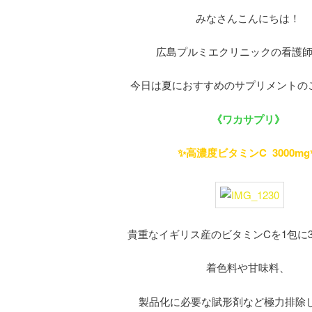
みなさんこんにちは！
広島プルミエクリニックの看護師
今日は夏におすすめのサプリメントのご
《ワカサプリ》
✨高濃度ビタミンC 3000mg
貴重なイギリス産のビタミンCを1包に300
着色料や甘味料、
製品化に必要な賦形剤など極力排除