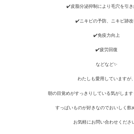
✔️皮脂分泌抑制により毛穴を引
✔️ニキビの予防、ニキビ跡改
✔️免疫力向上
✔️疲労回復
などなど✨
わたしも愛用していますが
朝の目覚めがすっきりしている気がします･:*+.\((
すっぱいものが好きなのでおいしく飲
お気軽にお問い合わせください