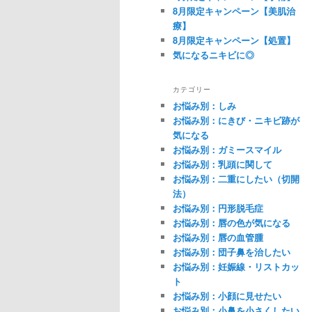
8月限定キャンペーン【美肌治
療】
8月限定キャンペーン【処置】
気になるニキビに◎
カテゴリー
お悩み別：しみ
お悩み別：にきび・ニキビ跡が
気になる
お悩み別：ガミースマイル
お悩み別：乳頭に関して
お悩み別：二重にしたい（切開
法）
お悩み別：円形脱毛症
お悩み別：唇の色が気になる
お悩み別：唇の血管腫
お悩み別：団子鼻を治したい
お悩み別：妊娠線・リストカッ
ト
お悩み別：小顔に見せたい
お悩み別：小鼻を小さくしたい