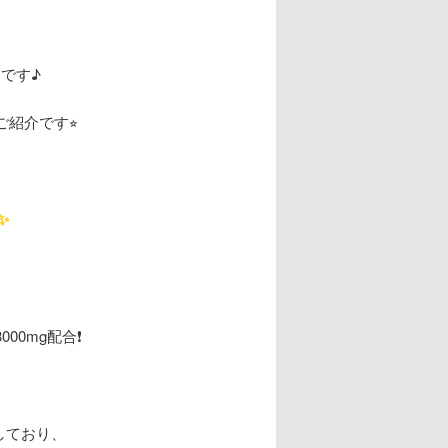
です♪
紹介です⭐︎
✨
0mg配合❗️
しており、