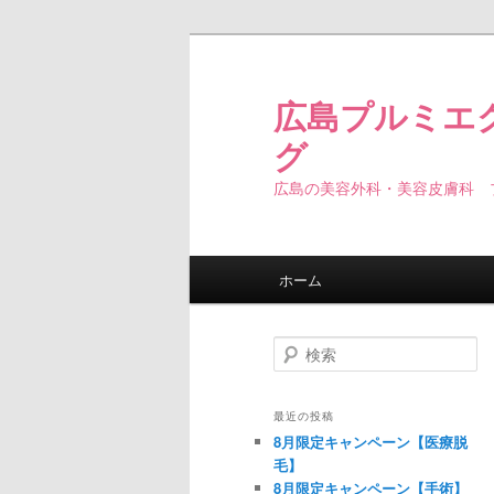
広島プルミエ
グ
広島の美容外科・美容皮膚科 
メインメニュー
ホーム
メインコンテンツへ移動
サブコンテンツへ移動
検索
最近の投稿
8月限定キャンペーン【医療脱
毛】
8月限定キャンペーン【手術】