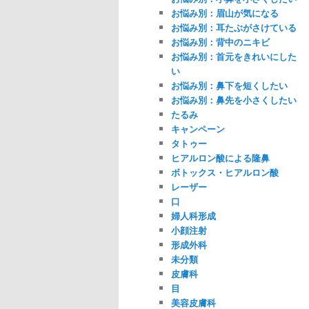
お悩み別：眉山が気になる
お悩み別：耳たぶがさけている
お悩み別：背中のニキビ
お悩み別：首元をきれいにした
い
お悩み別：鼻下を短くしたい
お悩み別：鼻先を小さくしたい
たるみ
キャンペーン
タトゥー
ヒアルロン酸による隆鼻
ボトックス・ヒアルロン酸
レーザー
口
婦人科形成
小顔注射
形成外科
未分類
皮膚科
目
美容皮膚科