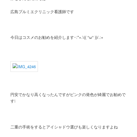
広島プルミエクリニック看護師です
今日はコスメのお勧めを紹介します･:*+.\(( °ω° ))/.:+
円安でかなり高くなったんですがピンクの発色が綺麗でお勧めで
す❕
二重の手術をするとアイシャドウ選びも楽しくなりますよね