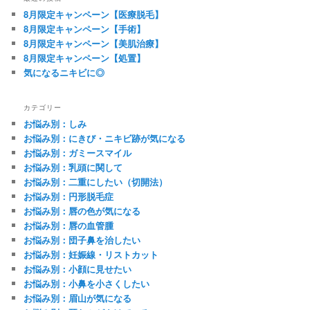
8月限定キャンペーン【医療脱毛】
8月限定キャンペーン【手術】
8月限定キャンペーン【美肌治療】
8月限定キャンペーン【処置】
気になるニキビに◎
カテゴリー
お悩み別：しみ
お悩み別：にきび・ニキビ跡が気になる
お悩み別：ガミースマイル
お悩み別：乳頭に関して
お悩み別：二重にしたい（切開法）
お悩み別：円形脱毛症
お悩み別：唇の色が気になる
お悩み別：唇の血管腫
お悩み別：団子鼻を治したい
お悩み別：妊娠線・リストカット
お悩み別：小顔に見せたい
お悩み別：小鼻を小さくしたい
お悩み別：眉山が気になる