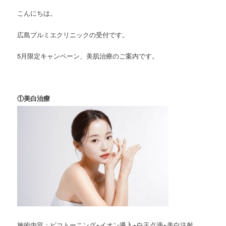
こんにちは。
広島プルミエクリニックの受付です。
5月限定キャンペーン、美肌治療のご案内です。
①美白治療
施術内容：ピコトーニング+イオン導入+白玉点滴+美白注射