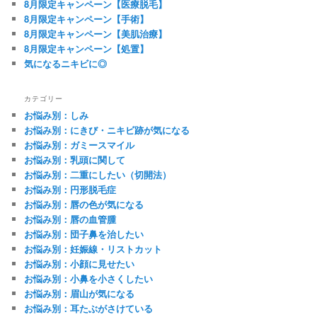
8月限定キャンペーン【医療脱毛】
8月限定キャンペーン【手術】
8月限定キャンペーン【美肌治療】
8月限定キャンペーン【処置】
気になるニキビに◎
カテゴリー
お悩み別：しみ
お悩み別：にきび・ニキビ跡が気になる
お悩み別：ガミースマイル
お悩み別：乳頭に関して
お悩み別：二重にしたい（切開法）
お悩み別：円形脱毛症
お悩み別：唇の色が気になる
お悩み別：唇の血管腫
お悩み別：団子鼻を治したい
お悩み別：妊娠線・リストカット
お悩み別：小顔に見せたい
お悩み別：小鼻を小さくしたい
お悩み別：眉山が気になる
お悩み別：耳たぶがさけている