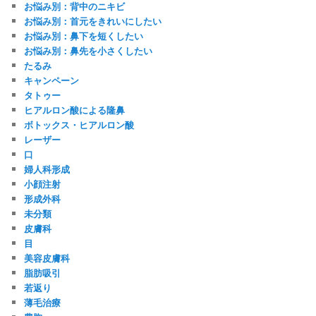
お悩み別：背中のニキビ
お悩み別：首元をきれいにしたい
お悩み別：鼻下を短くしたい
お悩み別：鼻先を小さくしたい
たるみ
キャンペーン
タトゥー
ヒアルロン酸による隆鼻
ボトックス・ヒアルロン酸
レーザー
口
婦人科形成
小顔注射
形成外科
未分類
皮膚科
目
美容皮膚科
脂肪吸引
若返り
薄毛治療