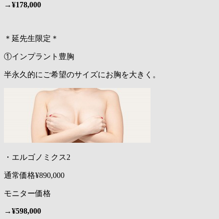
→
¥178,000
＊延先生限定＊
①インプラント豊胸
半永久的にご希望のサイズにお胸を大きく。
・エルゴノミクス2
通常価格¥890,000
モニター価格
→
¥5
98,000