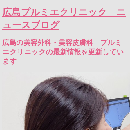
広島プルミエクリニック ニ
ュースブログ
広島の美容外科・美容皮膚科 プルミ
エクリニックの最新情報を更新してい
ます