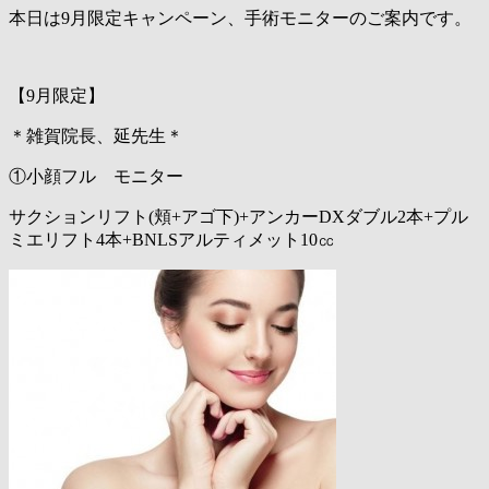
本日は9月限定キャンペーン、手術モニターのご案内です。
【9月限定】
＊雑賀院長、延先生＊
①小顔フル モニター
サクションリフト(頬+アゴ下)+アンカーDXダブル2本+プル
ミエリフト4本+BNLSアルティメット10㏄