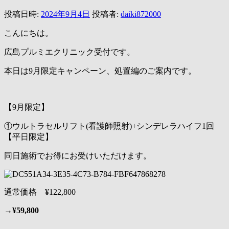
投稿日時:
2024年9月4日
投稿者:
daiki872000
こんにちは。
広島プルミエクリニック受付です。
本日は9月限定キャンペーン、処置編のご案内です。
【9月限定】
①ウルトラセルリフト(看護師照射)+シンデレラハイフ1回
【平日限定】
同日施術でお得にお受けいただけます。
通常価格 ¥122,800
→
¥59,800