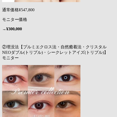
通常価格¥547,800
モニター価格
→
¥300,000
②埋没法【プルミエクロス法・自然癒着法・クリスタル
NEOダブル(トリプル)・シークレットアイズ(トリプル)】
モニター