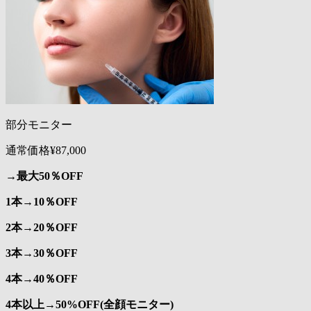
部分モニター
通常価格¥87,000
→
最大50％OFF
1本→10％OFF
2本→20％OFF
3本→30％OFF
4本→40％OFF
4本以上→50%OFF(全顔モニター)