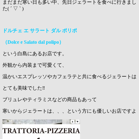
まだまだ寒い日も多い中、先日ジェラートを食べに行きまし
た( ´ ▽ ` )
ドルチェ エ サラート ダル ポリポ
（Dolce e Salato dal polipo）
という白島にあるお店です。
外観から内装まで可愛くて、
温かいエスプレッソやカフェラテと共に食べるジェラートは
とても美味でした‼️
ブリュレやティラミスなどの商品もあって
寒いからジェラートは、、、という方にも優しいお店ですよ