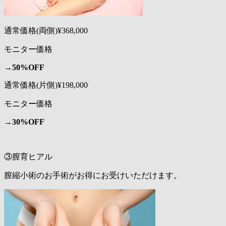
通常価格(両側)¥368,000
モニター価格
→
50%OFF
通常価格(片側)¥198,000
モニター価格
→
30%OFF
③膣育ヒアル
膣縮小術のお手術がお得にお受けいただけます。