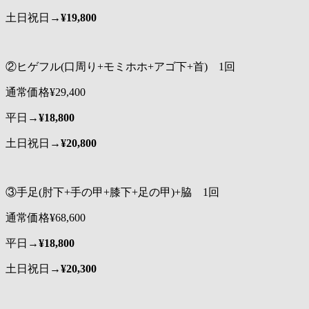
土日祝日→
¥19,800
②ヒゲフル(口周り+モミホホ+アゴ下+首) 1回
通常価格¥29,400
平日→
¥18,800
土日祝日→
¥20
,800
③手足(肘下+手の甲+膝下+足の甲)+脇 1回
通常価格¥68,600
平日→
¥18,800
土日祝日→
¥20,300