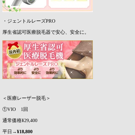
・ジェントルレーズPRO
厚生省認可医療脱毛器で安心、安全に。
＜医療レーザー脱毛＞
①VIO 1回
通常価格¥29,400
平日→
¥18,800