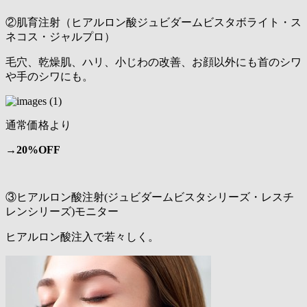
②肌育注射（ヒアルロン酸ジュビダームビスタボライト・ス
ネコス・ジャルプロ）
毛穴、乾燥肌、ハリ、小じわの改善、お顔以外にも首のシワ
や手のシワにも。
通常価格より
→
20%OFF
③ヒアルロン酸注射(ジュビダームビスタシリーズ・レスチ
レンシリーズ)モニター
ヒアルロン酸注入で若々しく。