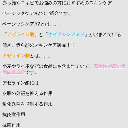
赤ら顔やニキビでお悩みの方におすすめのスキンケア
ベーシックケアAZのご紹介です。
ベーシックケアAZとは。。。
「
アゼライン酸
」と「
ナイアシンアミド
」が含まれている
酒さ、赤ら顔のスキンケア製品！！
アゼライン酸
とは。。。
小麦やライ麦などの食品にも含まれていて、
安全性が高い天
然由来成分
です。
アゼライン酸には
皮脂の分泌を抑える作用
角化異常を抑制する作用
抗炎症作用
抗菌作用