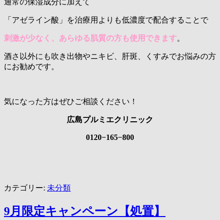
通常の保湿成分に加えて
「アゼライン酸」を治療用よりも低濃度で配合することで
刺激が少なく、
あらゆる肌質の方も使用できます
。
酒さ以外にも吹き出物やニキビ、肝斑、くすみでお悩みの方
にお勧めです。
気になった方はぜひご相談ください！
広島プルミエクリニック
0120−165−800
カテゴリー:
未分類
9月限定キャンペーン【処置】