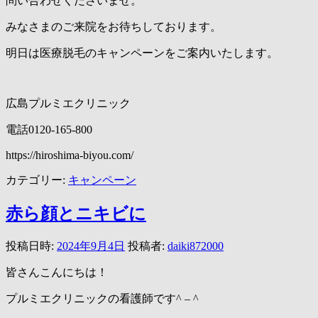
問い合わせくださいませ。
みなさまのご来院をお待ちしております。
明日は医療脱毛のキャンペーンをご案内いたします。
広島プルミエクリニック
電話0120-165-800
https://hiroshima-biyou.com/
カテゴリー:
キャンペーン
赤ら顔とニキビに
投稿日時:
2024年9月4日
投稿者:
daiki872000
皆さんこんにちは！
プルミエクリニックの看護師です^ – ^