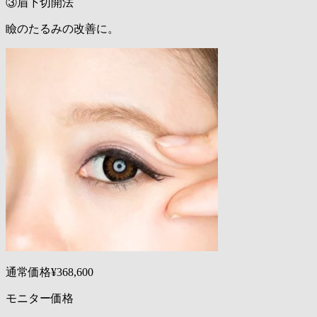
③眉下切開法
瞼のたるみの改善に。
通常価格¥368,600
モニター価格