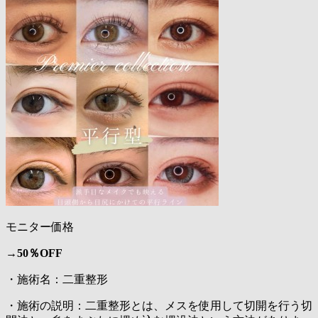
モニター価格
→
50％OFF
・施術名：二重整形
・施術の説明：二重整形とは、メスを使用して切開を行う切