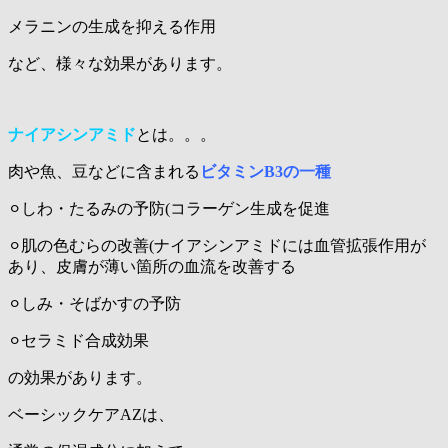
メラニンの生成を抑える作用
など、様々な効果があります。
ナイアシンアミド
とは。。。
肉や魚、豆などに含まれる
ビタミンB3の一種
⚪︎しわ・たるみの予防(コラーゲン生成を促進
⚪︎肌の色むらの改善(ナイアシンアミドには血管拡張作用が
あり、皮膚が薄い箇所の血流を改善する
⚪︎しみ・そばかすの予防
⚪︎セラミド合成効果
の効果があります。
ベーシックケアAZは、