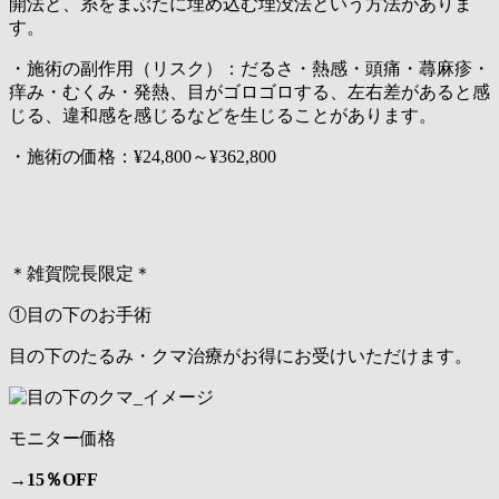
開法と、糸をまぶたに埋め込む埋没法という方法がありま
す。
・施術の副作用（リスク）：だるさ・熱感・頭痛・蕁麻疹・
痒み・むくみ・発熱、目がゴロゴロする、左右差があると感
じる、違和感を感じるなどを生じることがあります。
・施術の価格：¥24,800～¥362,800
＊雑賀院長限定＊
①目の下のお手術
目の下のたるみ・クマ治療がお得にお受けいただけます。
モニター価格
→
15％OFF