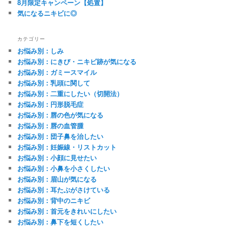
8月限定キャンペーン【処置】
気になるニキビに◎
カテゴリー
お悩み別：しみ
お悩み別：にきび・ニキビ跡が気になる
お悩み別：ガミースマイル
お悩み別：乳頭に関して
お悩み別：二重にしたい（切開法）
お悩み別：円形脱毛症
お悩み別：唇の色が気になる
お悩み別：唇の血管腫
お悩み別：団子鼻を治したい
お悩み別：妊娠線・リストカット
お悩み別：小顔に見せたい
お悩み別：小鼻を小さくしたい
お悩み別：眉山が気になる
お悩み別：耳たぶがさけている
お悩み別：背中のニキビ
お悩み別：首元をきれいにしたい
お悩み別：鼻下を短くしたい