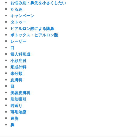
お悩み別：鼻先を小さくしたい
たるみ
キャンペーン
タトゥー
ヒアルロン酸による隆鼻
ボトックス・ヒアルロン酸
レーザー
口
婦人科形成
小顔注射
形成外科
未分類
皮膚科
目
美容皮膚科
脂肪吸引
若返り
薄毛治療
豊胸
鼻